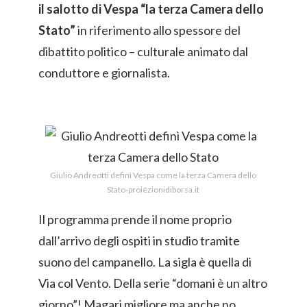
il salotto di Vespa “la terza Camera dello
Stato”
in riferimento allo spessore del
dibattito politico – culturale animato dal
conduttore e giornalista.
Giulio Andreotti definì Vespa come la terza Camera dello
Stato-proiezionidiborsa.it
Il programma prende il nome proprio
dall’arrivo degli ospiti in studio tramite
suono del campanello. La sigla è quella di
Via col Vento. Della serie “domani è un altro
giorno”! Magari migliore ma anche no.