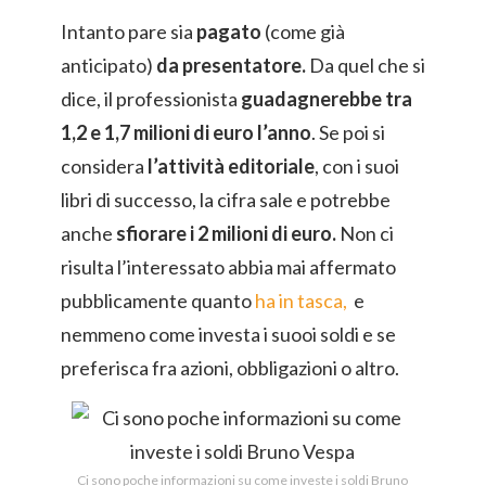
Intanto pare sia
pagato
(come già
anticipato)
da presentatore.
Da quel che si
dice, il professionista
guadagnerebbe tra
1,2 e 1,7 milioni di euro l’anno
. Se poi si
considera
l’attività editoriale
, con i suoi
libri di successo, la cifra sale e potrebbe
anche
sfiorare i 2 milioni di euro.
Non ci
risulta l’interessato abbia mai affermato
pubblicamente quanto
ha in tasca,
e
nemmeno come investa i suooi soldi e se
preferisca fra azioni, obbligazioni o altro.
Ci sono poche informazioni su come investe i soldi Bruno