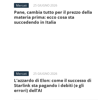
Mercati
25 GIUGNO 2026
Pane, cambia tutto per il prezzo della
materia prima: ecco cosa sta
succedendo in Italia
Mercati
25 GIUGNO 2026
L’azzardo di Elon: come il successo di
Starlink sta pagando i debiti (e gli
errori) dell’AI