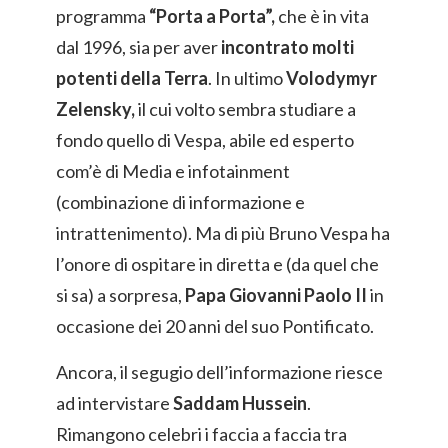
programma
“Porta a Porta”,
che è in vita
dal 1996, sia per aver
incontrato molti
potenti della Terra
. In ultimo
Volodymyr
Zelensky,
il cui volto sembra studiare a
fondo quello di Vespa, abile ed esperto
com’è di Media e infotainment
(combinazione di informazione e
intrattenimento). Ma di più Bruno Vespa ha
l’onore di ospitare in diretta e (da quel che
si sa) a sorpresa,
Papa Giovanni Paolo II
in
occasione dei 20 anni del suo Pontificato.
Ancora, il segugio dell’informazione riesce
ad intervistare
Saddam Hussein
.
Rimangono celebri i faccia a faccia tra