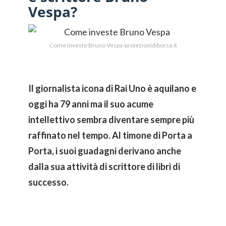
Vespa?
Come investe Bruno Vespa-proiezionidiborsa.it
Il giornalista icona di Rai Uno è aquilano e
oggi ha 79 anni ma il suo acume
intellettivo sembra diventare sempre più
raffinato nel tempo. Al timone di Porta a
Porta, i suoi guadagni derivano anche
dalla sua attività di scrittore di libri di
successo.