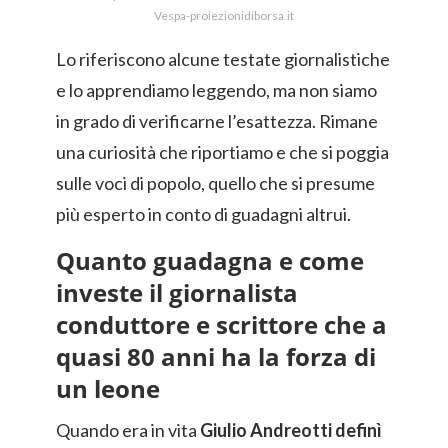
Vespa-proiezionidiborsa.it
Lo riferiscono alcune testate giornalistiche
e lo apprendiamo leggendo, ma non siamo
in grado di verificarne l’esattezza. Rimane
una curiosità che riportiamo e che si poggia
sulle voci di popolo, quello che si presume
più esperto in conto di guadagni altrui.
Quanto guadagna e come
investe il giornalista
conduttore e scrittore che a
quasi 80 anni ha la forza di
un leone
Quando era in vita
Giulio Andreotti definì