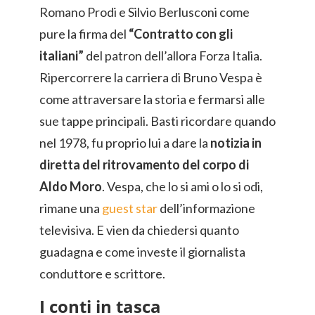
Romano Prodi e Silvio Berlusconi come
pure la firma del
“Contratto con gli
italiani”
del patron dell’allora Forza Italia.
Ripercorrere la carriera di Bruno Vespa è
come attraversare la storia e fermarsi alle
sue tappe principali. Basti ricordare quando
nel 1978, fu proprio lui a dare la
notizia in
diretta del ritrovamento del corpo di
Aldo Moro
. Vespa, che lo si ami o lo si odi,
rimane una
guest star
dell’informazione
televisiva. E vien da chiedersi quanto
guadagna e come investe il giornalista
conduttore e scrittore.
I conti in tasca