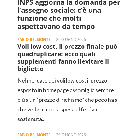
INPS aggiorna la domanda per
l’assegno sociale: c’è una
funzione che molti
aspettavano da tempo
FABIO BELMONTE
-
29 GIUGNO 2026
Voli low cost, il prezzo finale può
quadruplicare: ecco quali
supplementi fanno lievitare il
biglietto
Nel mercato dei voli low cost il prezzo
esposto in homepage assomiglia sempre
più a un “prezzo di richiamo” che poco ha a
che vedere con la spesa effettiva
sostenuta...
FABIO BELMONTE
-
29 GIUGNO 2026