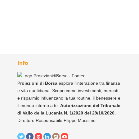
Info
Proiezioni di Borsa
esplora l'interazione tra finanza
e vita quotidiana. Scopri come investimenti, mercati
e risparmio influenzano la tua routine, il benessere e
il mondo intorno a te.
Autorizzazione del Tribunale
di Vallo della Lucania N. 1/2020 del 29/10/2020.
Direttore Responsabile Filippo Massimo