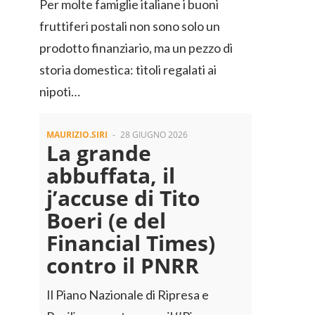
Per molte famiglie italiane i buoni
fruttiferi postali non sono solo un
prodotto finanziario, ma un pezzo di
storia domestica: titoli regalati ai
nipoti…
MAURIZIO.SIRI
-
28 GIUGNO 2026
La grande
abbuffata, il
j’accuse di Tito
Boeri (e del
Financial Times)
contro il PNRR
Il Piano Nazionale di Ripresa e