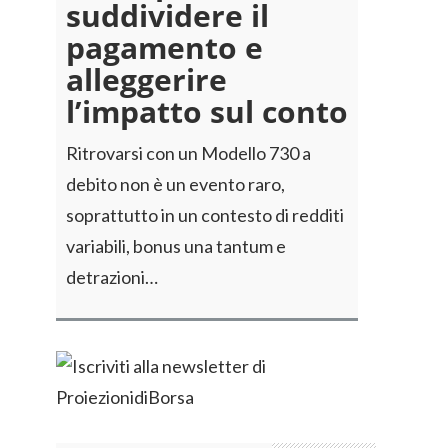
suddividere il
pagamento e
alleggerire
l’impatto sul conto
Ritrovarsi con un Modello 730 a
debito non è un evento raro,
soprattutto in un contesto di redditi
variabili, bonus una tantum e
detrazioni…