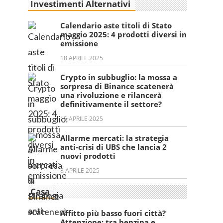
Investimenti Alternativi
Calendario aste titoli di Stato
maggio 2025: 4 prodotti diversi in
emissione
18 APRILE 2025
Crypto in subbuglio: la mossa a
sorpresa di Binance scatenerà
una rivoluzione e rilancerà
definitivamente il settore?
15 APRILE 2025
Allarme mercati: la strategia
anti-crisi di UBS che lancia 2
nuovi prodotti
8 APRILE 2025
Casa
Affitto più basso fuori città?
Attenzione: tra benzina e