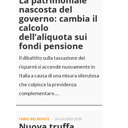
La patrimoniale
nascosta del
governo: cambia il
calcolo
dell’aliquota sui
fondi pensione
Il dibattito sulla tassazione dei
risparmi si accende nuovamente in
Italia a causa di una misura silenziosa
che colpisce la previdenza
complementare.…
FABIO BELMONTE
-
24 GIUGNO 2026
Nuova truffa