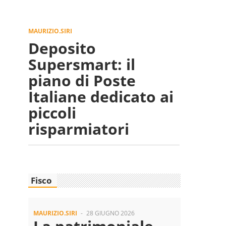
MAURIZIO.SIRI
Deposito
Supersmart: il
piano di Poste
Italiane dedicato ai
piccoli
risparmiatori
Fisco
MAURIZIO.SIRI
-
28 GIUGNO 2026