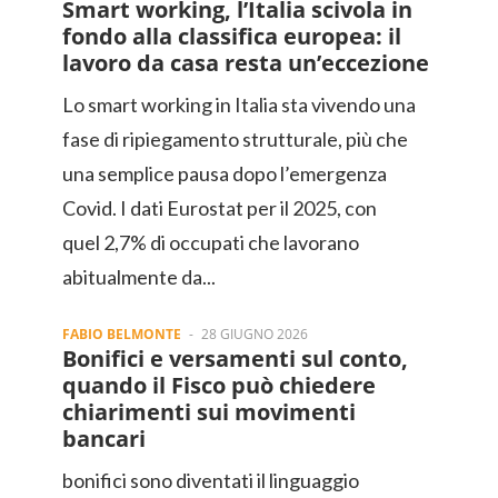
Smart working, l’Italia scivola in
fondo alla classifica europea: il
lavoro da casa resta un’eccezione
Lo smart working in Italia sta vivendo una
fase di ripiegamento strutturale, più che
una semplice pausa dopo l’emergenza
Covid. I dati Eurostat per il 2025, con
quel 2,7% di occupati che lavorano
abitualmente da...
FABIO BELMONTE
-
28 GIUGNO 2026
Bonifici e versamenti sul conto,
quando il Fisco può chiedere
chiarimenti sui movimenti
bancari
bonifici sono diventati il linguaggio