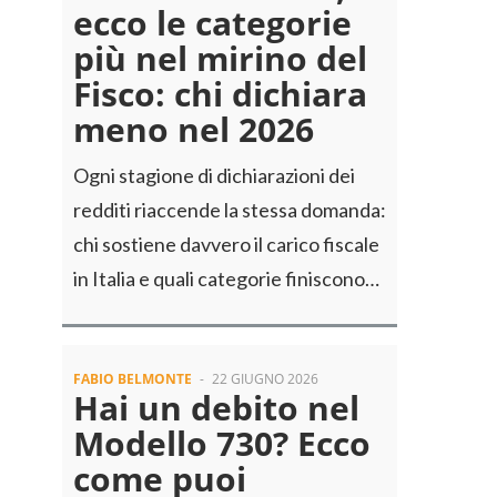
ecco le categorie
più nel mirino del
Fisco: chi dichiara
meno nel 2026
Ogni stagione di dichiarazioni dei
redditi riaccende la stessa domanda:
chi sostiene davvero il carico fiscale
in Italia e quali categorie finiscono…
FABIO BELMONTE
-
22 GIUGNO 2026
Hai un debito nel
Modello 730? Ecco
come puoi