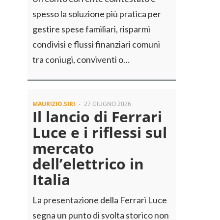
spesso la soluzione più pratica per
gestire spese familiari, risparmi
condivisi e flussi finanziari comuni
tra coniugi, conviventi o…
MAURIZIO.SIRI
-
27 GIUGNO 2026
Il lancio di Ferrari
Luce e i riflessi sul
mercato
dell’elettrico in
Italia
La presentazione della Ferrari Luce
segna un punto di svolta storico non