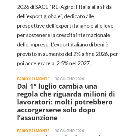
2026 di SACE “RE-Agire: l’Italia alla sfida
dell’export globale”, dedicato alle
prospettive dell’export italiano e alle leve
per sostenere la crescita internazionale
delle imprese. L’export italiano di beni è
previsto in aumento del 2% a fine 2026, per
poi accelerare al 2,5% nel 2027,....
FABIO BELMONTE
-
30 GIUGNO 2026
Dal 1° luglio cambia una
regola che riguarda milioni di
lavoratori: molti potrebbero
accorgersene solo dopo
l’assunzione
FABIO BELMONTE
-
30 GIUGNO 2026