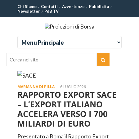
Chi Siamo
Contatti
Avvertenze
Pubblicità
Newsletter
PdB TV
MARIANNA DI PILLA
-
6 LUGLIO 2026
RAPPORTO EXPORT SACE
– L’EXPORT ITALIANO
ACCELERA VERSO I 700
MILIARDI DI EURO
Presentato a Roma il Rapporto Export