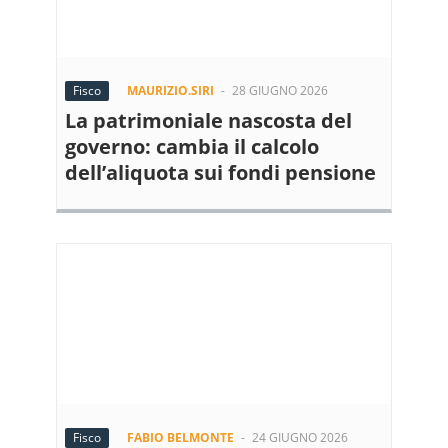
Fisco
MAURIZIO.SIRI
-
28 GIUGNO 2026
La patrimoniale nascosta del
governo: cambia il calcolo
dell’aliquota sui fondi pensione
Fisco
FABIO BELMONTE
-
24 GIUGNO 2026