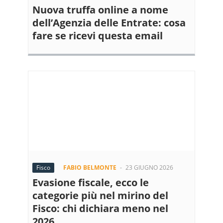
Nuova truffa online a nome
dell’Agenzia delle Entrate: cosa
fare se ricevi questa email
Fisco
FABIO BELMONTE
-
23 GIUGNO 2026
Evasione fiscale, ecco le
categorie più nel mirino del
Fisco: chi dichiara meno nel
2026