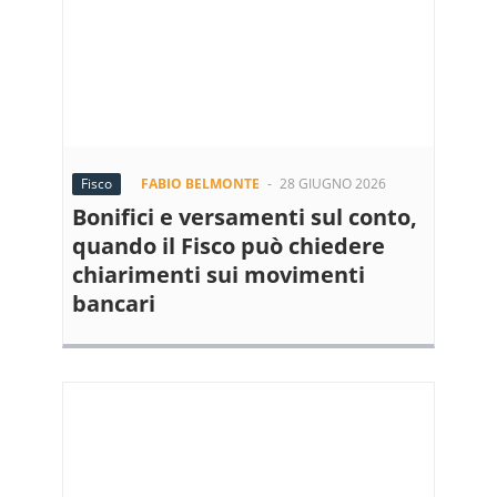
Fisco
FABIO BELMONTE
-
28 GIUGNO 2026
Bonifici e versamenti sul conto,
quando il Fisco può chiedere
chiarimenti sui movimenti
bancari