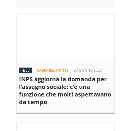
Fisco
FABIO BELMONTE
-
30 GIUGNO 2026
INPS aggiorna la domanda per
l’assegno sociale: c’è una
funzione che molti aspettavano
da tempo