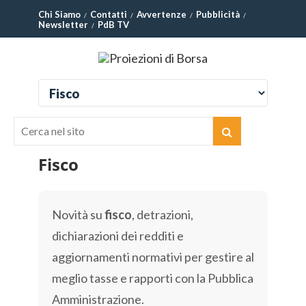
Chi Siamo
Contatti
Avvertenze
Pubblicità
Newsletter
PdB TV
Fisco
Novità su
fisco
, detrazioni,
dichiarazioni dei redditi e
aggiornamenti normativi per gestire al
meglio tasse e rapporti con la Pubblica
Amministrazione.