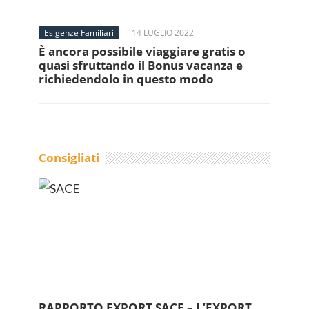
Esigenze Familiari
14 LUGLIO 2022
È ancora possibile viaggiare gratis o
quasi sfruttando il Bonus vacanza e
richiedendolo in questo modo
Consigliati
RAPPORTO EXPORT SACE – L’EXPORT