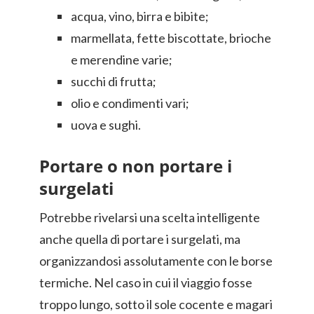
acqua, vino, birra e bibite;
marmellata, fette biscottate, brioche
e merendine varie;
succhi di frutta;
olio e condimenti vari;
uova e sughi.
Portare o non portare i
surgelati
Potrebbe rivelarsi una scelta intelligente
anche quella di portare i surgelati, ma
organizzandosi assolutamente con le borse
termiche. Nel caso in cui il viaggio fosse
troppo lungo, sotto il sole cocente e magari