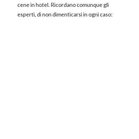
cene in hotel. Ricordano comunque gli
esperti, di non dimenticarsi in ogni caso: