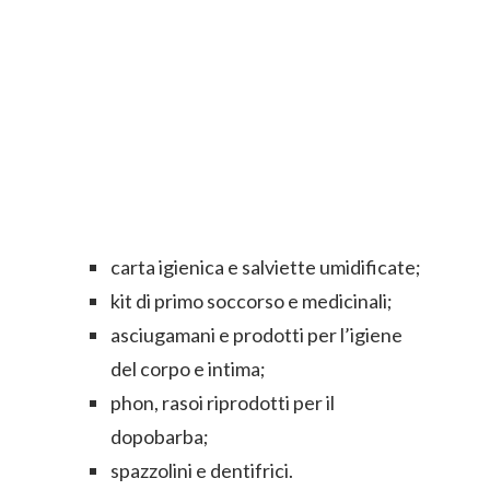
carta igienica e salviette umidificate;
kit di primo soccorso e medicinali;
asciugamani e prodotti per l’igiene
del corpo e intima;
phon, rasoi riprodotti per il
dopobarba;
spazzolini e dentifrici.