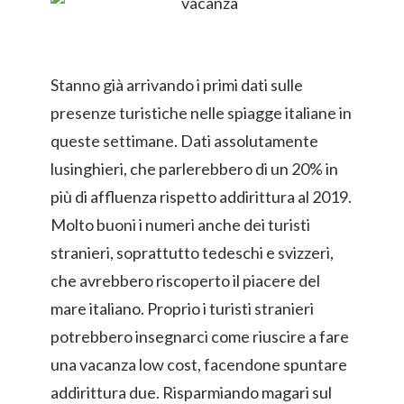
Stanno già arrivando i primi dati sulle
presenze turistiche nelle spiagge italiane in
queste settimane. Dati assolutamente
lusinghieri, che parlerebbero di un 20% in
più di affluenza rispetto addirittura al 2019.
Molto buoni i numeri anche dei turisti
stranieri, soprattutto tedeschi e svizzeri,
che avrebbero riscoperto il piacere del
mare italiano. Proprio i turisti stranieri
potrebbero insegnarci come riuscire a fare
una vacanza low cost, facendone spuntare
addirittura due. Risparmiando magari sul