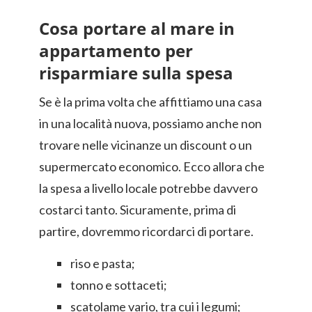
Cosa portare al mare in
appartamento per
risparmiare sulla spesa
Se è la prima volta che affittiamo una casa
in una località nuova, possiamo anche non
trovare nelle vicinanze un discount o un
supermercato economico. Ecco allora che
la spesa a livello locale potrebbe davvero
costarci tanto. Sicuramente, prima di
partire, dovremmo ricordarci di portare.
riso e pasta;
tonno e sottaceti;
scatolame vario, tra cui i legumi;