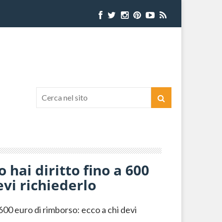
o hai diritto fino a 600
evi richiederlo