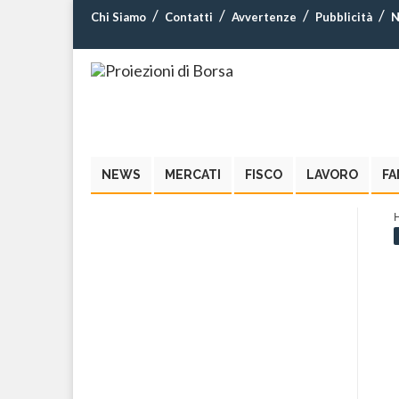
Chi Siamo
Contatti
Avvertenze
Pubblicità
N
NEWS
MERCATI
FISCO
LAVORO
FA