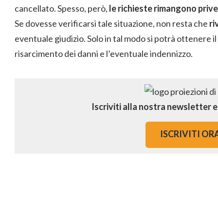
cancellato. Spesso, però,
le richieste rimangono prive
Se dovesse verificarsi tale situazione, non resta che
ri
eventuale giudizio. Solo in tal modo si potrà ottenere i
risarcimento dei danni e l’eventuale indennizzo.
Iscriviti alla nostra newsletter 
ISCRIVITI OR