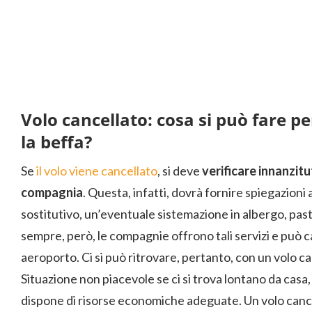
Volo cancellato: cosa si può fare pe
la beffa?
Se
il volo viene cancellato
, si deve
verificare innanzitu
compagnia
. Questa, infatti, dovrà fornire spiegazioni
sostitutivo, un’eventuale sistemazione in albergo, past
sempre, però, le compagnie offrono tali servizi e può cap
aeroporto. Ci si può ritrovare, pertanto, con un volo c
Situazione non piacevole se ci si trova lontano da casa,
dispone di risorse economiche adeguate. Un volo canc