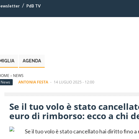
ewsletter
PdB TV
MIGLIA
AGENDA
HOME
»
NEWS
News
ANTONIA FESTA
-
14 LUGLIO 2025 - 12:00
Se il tuo volo è stato cancellat
euro di rimborso: ecco a chi d