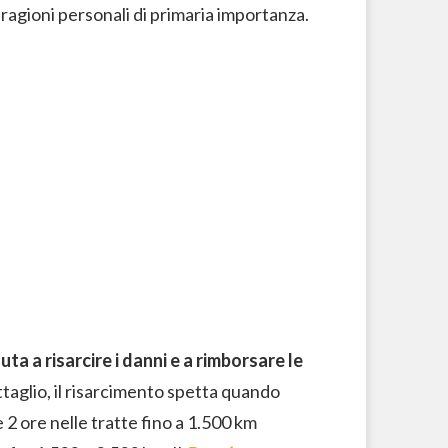
 ragioni personali di primaria importanza.
a a risarcire i danni e a rimborsare le
ttaglio, il risarcimento spetta quando
e 2 ore nelle tratte fino a 1.500 km