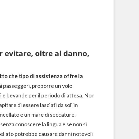
r evitare, oltre al danno,
tto che tipo di assistenza offre la
 ai passeggeri, proporre un volo
i e bevande per il periodo di attesa. Non
itare di essere lasciati da soli in
ancellato e un mare di seccature.
 senza conoscere la lingua e se non si
ellato potrebbe causare danni notevoli