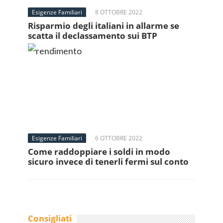
Esigenze Familiari
8 OTTOBRE 2022
Risparmio degli italiani in allarme se
scatta il declassamento sui BTP
Esigenze Familiari
6 OTTOBRE 2022
Come raddoppiare i soldi in modo
sicuro invece di tenerli fermi sul conto
Consigliati