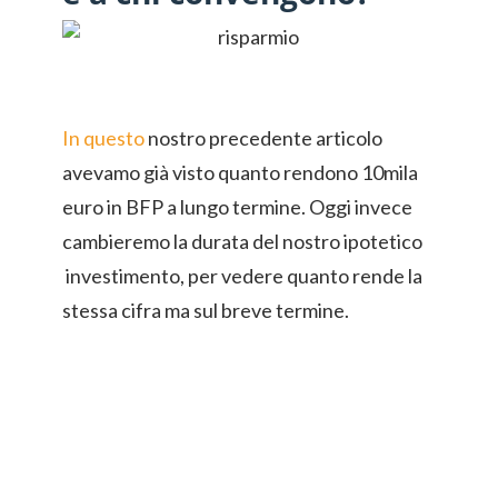
In questo
nostro precedente articolo
avevamo già visto quanto rendono 10mila
euro in BFP a lungo termine. Oggi invece
cambieremo la durata del nostro ipotetico
investimento, per vedere quanto rende la
stessa cifra ma sul breve termine.