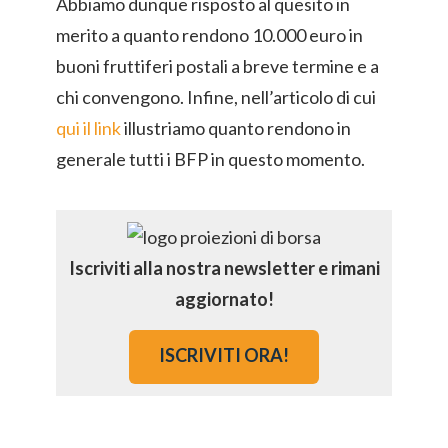
Abbiamo dunque risposto al quesito in
merito a quanto rendono 10.000 euro in
buoni fruttiferi postali a breve termine e a
chi convengono. Infine, nell’articolo di cui
qui il link
illustriamo quanto rendono in
generale tutti i BFP in questo momento.
Iscriviti alla nostra newsletter e rimani
aggiornato!
ISCRIVITI ORA!