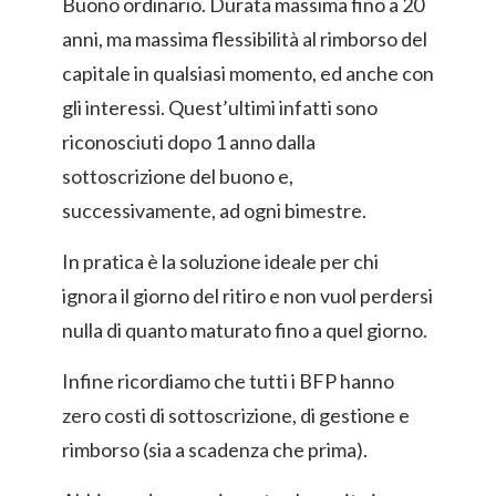
Buono ordinario. Durata massima fino a 20
anni, ma massima flessibilità al rimborso del
capitale in qualsiasi momento, ed anche con
gli interessi. Quest’ultimi infatti sono
riconosciuti dopo 1 anno dalla
sottoscrizione del buono e,
successivamente, ad ogni bimestre.
In pratica è la soluzione ideale per chi
ignora il giorno del ritiro e non vuol perdersi
nulla di quanto maturato fino a quel giorno.
Infine ricordiamo che tutti i BFP hanno
zero costi di sottoscrizione, di gestione e
rimborso (sia a scadenza che prima).