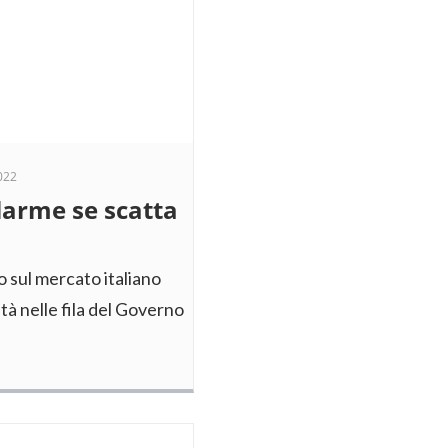
022
llarme se scatta
o sul mercato italiano
età nelle fila del Governo