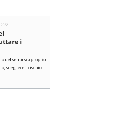
 2022
el
ttare i
lo del sentirsi a proprio
, scegliere il rischio