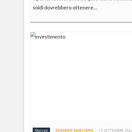
soldi dovrebbero ottenere…
Mercati
GERARDO MARCIANO
-
15 SETTEMBRE 202