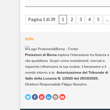
Pagina 1 di 39
1
2
3
4
5
...
Info
Proiezioni di Borsa
esplora l'interazione tra finanza e
vita quotidiana. Scopri come investimenti, mercati e
risparmio influenzano la tua routine, il benessere e il
mondo intorno a te.
Autorizzazione del Tribunale di
Vallo della Lucania N. 1/2020 del 29/10/2020.
Direttore Responsabile Filippo Massimo