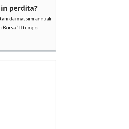
 in perdita?
tani dai massimi annuali
n Borsa? Il tempo