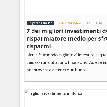
Esigenze Familiari
STEFANO VOZZA
-
13 SETTEMBRE
7 dei migliori investimenti d
risparmiatore medio per sfru
risparmi
Non c’è un modo migliore di investire di quel
agio con un dato abito finanziario. Ad esempio
per provare a ottenere un buon…