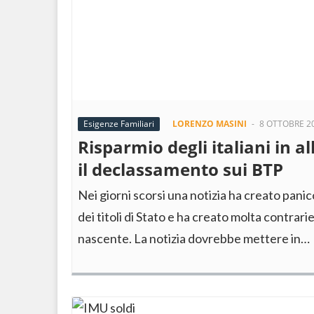
Esigenze Familiari
LORENZO MASINI
-
8 OTTOBRE 2
Risparmio degli italiani in a
il declassamento sui BTP
Nei giorni scorsi una notizia ha creato panic
dei titoli di Stato e ha creato molta contrari
nascente. La notizia dovrebbe mettere in…