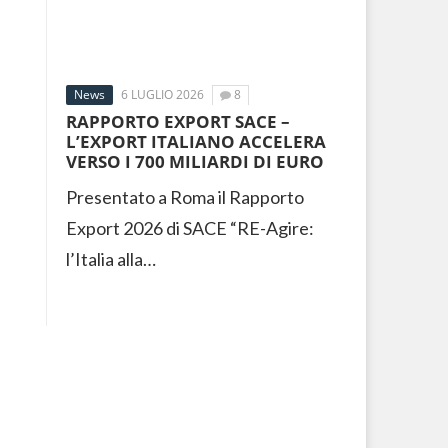
News
6 LUGLIO 2026
8
RAPPORTO EXPORT SACE –
L’EXPORT ITALIANO ACCELERA
VERSO I 700 MILIARDI DI EURO
Presentato a Roma il Rapporto
Export 2026 di SACE “RE-Agire:
l’Italia alla…