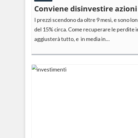
Conviene disinvestire azioni
I prezzi scendono da oltre 9 mesi, e sono lon
del 15% circa. Come recuperare le perdite i
aggiusterà tutto, e in media in…