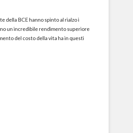
te della BCE hanno spinto al rialzo i
hanno un incredibile rendimento superiore
mento del costo della vita ha in questi