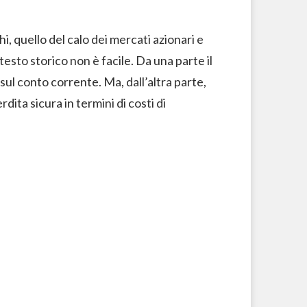
i, quello del calo dei mercati azionari e
ntesto storico non è facile. Da una parte il
 sul conto corrente. Ma, dall’altra parte,
rdita sicura in termini di costi di