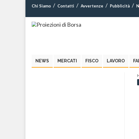
Chi Siamo
Contatti
Avvertenze
Pubblicità
N
NEWS
MERCATI
FISCO
LAVORO
FA