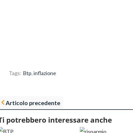
Tags:
Btp
,
inflazione
Articolo precedente
Ti potrebbero interessare anche