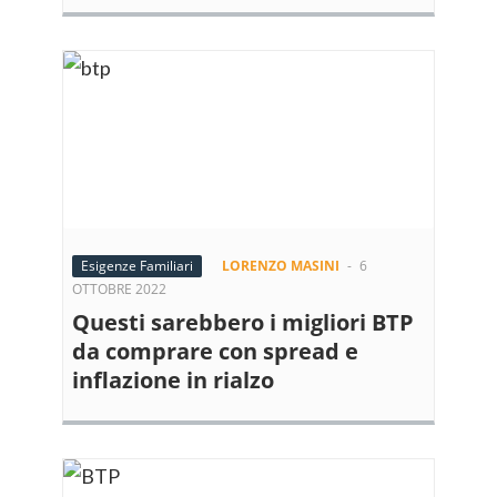
Esigenze Familiari
LORENZO MASINI
-
6
OTTOBRE 2022
Questi sarebbero i migliori BTP
da comprare con spread e
inflazione in rialzo