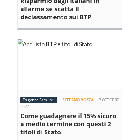
Risparmio degli italiani in
allarme se scatta il
declassamento sui BTP
Esigenze Familiari
STEFANO VOZZA
-
7 OTTOBRE
2022
Come guadagnare il 15% sicuro
a medio termine con questi 2
titoli di Stato