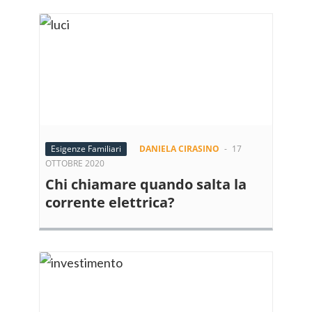
Esigenze Familiari
DANIELA CIRASINO
-
17
OTTOBRE 2020
Chi chiamare quando salta la
corrente elettrica?