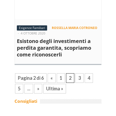
Esigenze Familiari
ROSSELLA MARIA COTRONEO
-
4 OTTOBRE 2020
Esistono degli investimenti a
perdita garantita, scopriamo
come riconoscerli
Pagina 2 di 6
«
1
2
3
4
5
...
»
Ultima »
Consigliati