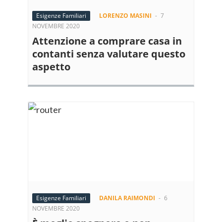
Esigenze Familiari
LORENZO MASINI
-
7
NOVEMBRE 2020
Attenzione a comprare casa in
contanti senza valutare questo
aspetto
Esigenze Familiari
DANILA RAIMONDI
-
6
NOVEMBRE 2020