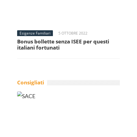
Esigenze Familiari
5 OTTOBRE 2022
Bonus bollette senza ISEE per questi
italiani fortunati
Consigliati