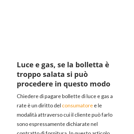
Luce e gas, se la bolletta è
troppo salata si può
procedere in questo modo
Chiedere di pagare bollette di luce e gas a
rate è un diritto del
consumatore
e le
modalità attraverso cui il cliente può farlo
sono espressamente dichiarate nel
contratto di fornitura. In questo articolo