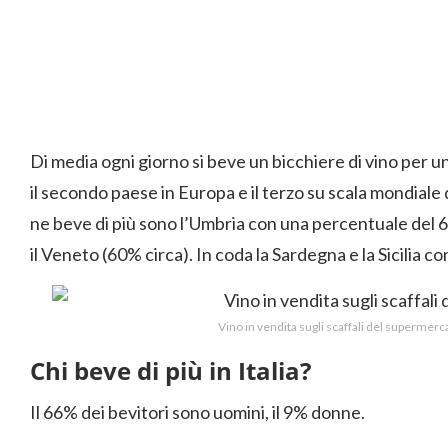
Di media ogni giorno si beve un bicchiere di vino per un 
il secondo paese in Europa e il terzo su scala mondiale 
ne beve di più sono l’Umbria con una percentuale del 6
il Veneto (60% circa). In coda la Sardegna e la Sicilia con
Vino in vendita sugli scaffali del supermerc
Chi beve di più in Italia?
Il 66% dei bevitori sono uomini, il 9% donne.