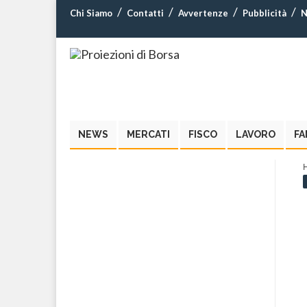
Chi Siamo
Contatti
Avvertenze
Pubblicità
N
NEWS
MERCATI
FISCO
LAVORO
FA