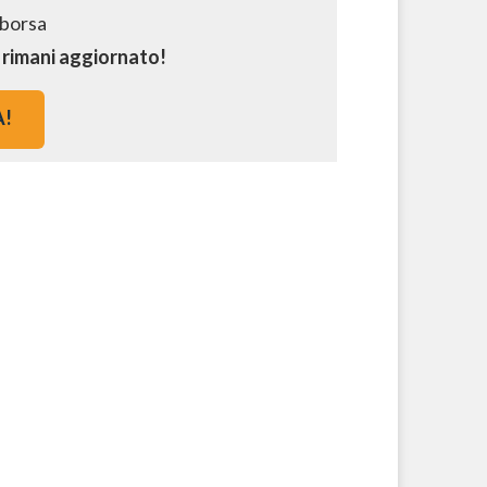
e rimani aggiornato!
A!