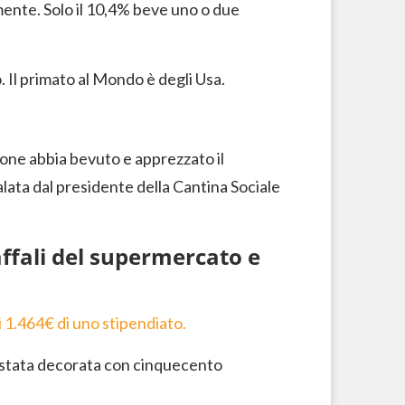
mente. Solo il 10,4% beve uno o due
. Il primato al Mondo è degli Usa.
ione abbia bevuto e apprezzato il
alata dal presidente della Cantina Sociale
affali del supermercato e
 1.464
€
di uno stipendiato.
è stata decorata con cinquecento