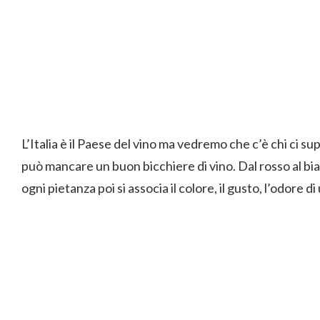
L’Italia è il Paese del vino ma vedremo che c’è chi ci s
può mancare un buon bicchiere di vino. Dal rosso al bian
ogni pietanza poi si associa il colore, il gusto, l’odore di