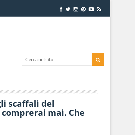
i scaffali del
 comprerai mai. Che