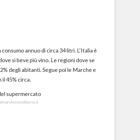
consumo annuo di circa 34 litri. L’Italia è
dove si beve più vino. Le regioni dove se
2% degli abitanti. Segue poi le Marche e
 il 45% circa.
ato-proiezionidiborsa.it