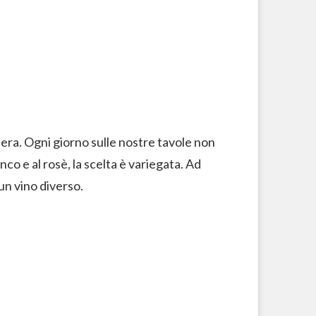
upera. Ogni giorno sulle nostre tavole non
co e al rosè, la scelta è variegata. Ad
 un vino diverso.