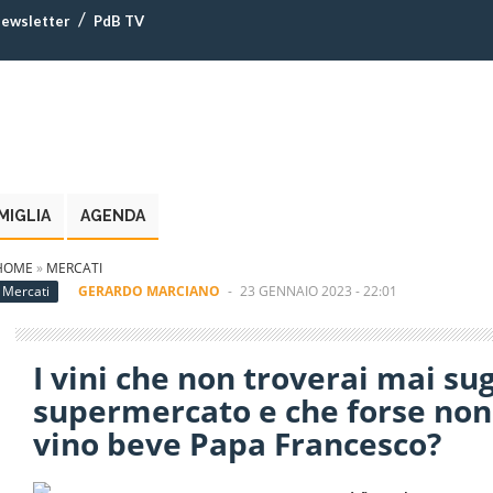
ewsletter
PdB TV
MIGLIA
AGENDA
HOME
»
MERCATI
Mercati
GERARDO MARCIANO
-
23 GENNAIO 2023 - 22:01
I vini che non troverai mai sugl
supermercato e che forse non
vino beve Papa Francesco?