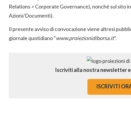
Relations > Corporate Governance), nonché sul sito in
Azioni/Documenti).
Il presente avviso di convocazione viene altresì pubblic
giornale quotidiano “
www.proiezionidiborsa.it
”.
Iscriviti alla nostra newsletter 
ISCRIVITI OR