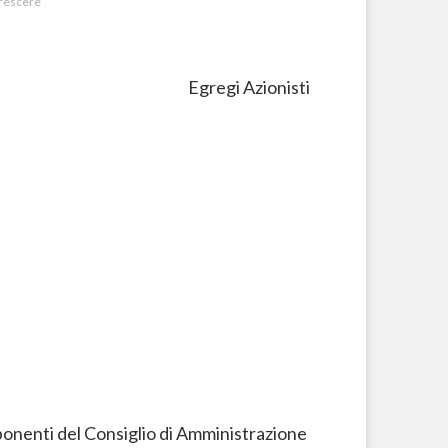
crescere
Egregi Azionisti
nenti del Consiglio di Amministrazione