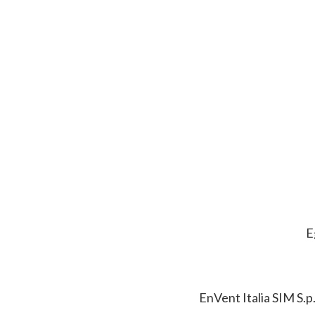
E
EnVent Italia SIM S.p