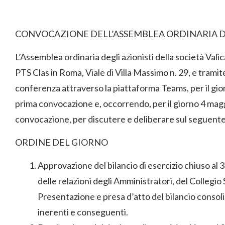
CONVOCAZIONE DELL’ASSEMBLEA ORDINARIA D
L’Assemblea ordinaria degli azionisti della società Valic
PTS Clas in Roma, Viale di Villa Massimo n. 29, e trami
conferenza attraverso la piattaforma Teams, per il gi
prima convocazione e, occorrendo, per il giorno 4 magg
convocazione, per discutere e deliberare sul seguent
ORDINE DEL GIORNO
Approvazione del bilancio di esercizio chiuso al 
delle relazioni degli Amministratori, del Collegio 
Presentazione e presa d’atto del bilancio consol
inerenti e conseguenti.