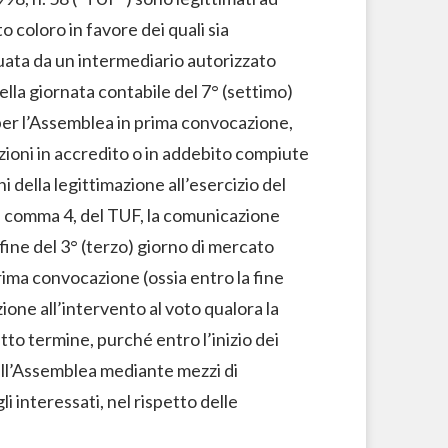
o coloro in favore dei quali sia
ata da un intermediario autorizzato
ella giornata contabile del 7° (settimo)
per l’Assemblea in prima convocazione,
azioni in accredito o in addebito compiute
i della legittimazione all’esercizio del
es, comma 4, del TUF, la comunicazione
fine del 3° (terzo) giorno di mercato
rima convocazione (ossia entro la fine
ione all’intervento al voto qualora la
tto termine, purché entro l’inizio dei
 all’Assemblea mediante mezzi di
 interessati, nel rispetto delle