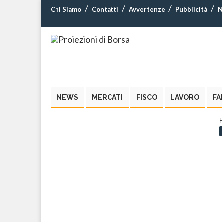
Chi Siamo
Contatti
Avvertenze
Pubblicità
N
NEWS
MERCATI
FISCO
LAVORO
FA