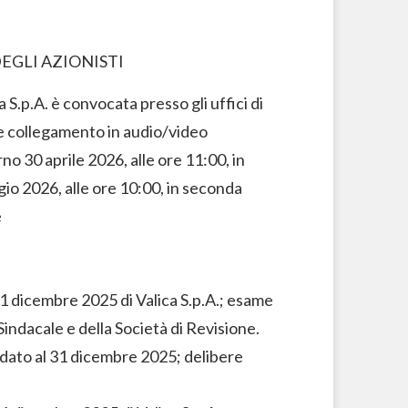
EGLI AZIONISTI
a S.p.A. è convocata presso gli uffici di
te collegamento in audio/video
orno
30 aprile 2026,
alle ore 11:00
,
in
io 2026, alle ore 10:00, in seconda
e
31 dicembre 2025 di Valica S.p.A.; esame
Sindacale e della Società di Revisione.
idato al 31 dicembre 2025; delibere