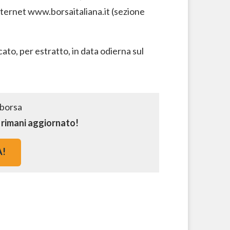
ternet www.borsaitaliana.it (sezione
ato, per estratto, in data odierna sul
e rimani aggiornato!
A!