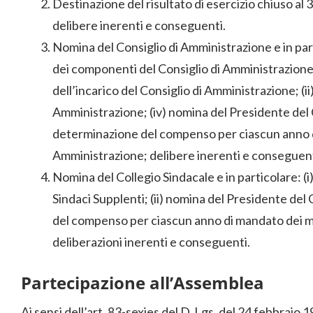
Destinazione del risultato di esercizio chiuso al 
delibere inerenti e conseguenti.
Nomina del Consiglio di Amministrazione e in par
dei componenti del Consiglio di Amministrazione;
dell’incarico del Consiglio di Amministrazione; (i
Amministrazione; (iv) nomina del Presidente del 
determinazione del compenso per ciascun anno d
Amministrazione; delibere inerenti e conseguen
Nomina del Collegio Sindacale e in particolare: (i
Sindaci Supplenti; (ii) nomina del Presidente del 
del compenso per ciascun anno di mandato dei m
deliberazioni inerenti e conseguenti.
Partecipazione all’Assemblea
Ai sensi dell’art. 83-sexies del D. Lgs. del 24 febbraio 19