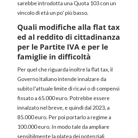
sarebbe introdotta una Quota 103 con un
vincolo di età un po’ più basso.
Quali modifiche alla flat tax
ed al reddito di cittadinanza
per le Partite IVA e per le
famiglie in difficoltà
Per quel che riguarda inoltre la flat tax, il
Governo italiano intende innalzare da
subito l’attuale limite di ricavi o di compensi
fissato a 65.000 euro. Potrebbe essere
innalzato nel breve, e quindi dal 2023, a
85.000 euro. Per poi portarlo a regime a
100.000 euro. In modo tale da ampliare
sensibilmente la platea dei potenziali