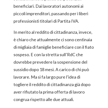
beneficiari. Dai lavoratori autonomi ai
piccoli imprenditori, passando per i liberi
professionisti titolari di Partita IVA.
In merito al reddito di cittadinanza, invece,
è chiaro che attualmente ci sono centinaia
di migliaia di famiglie beneficiare con il fiato
sospeso. E con la stretta sull’RdC che
dovrebbe prevedere la sospensione del
sussidio dopo 18 mesi. A carico di chi può
lavorare. Ma si fa largo pure l’idea di
togliere il reddito di cittadinanza già dopo
aver rifiutato la prima offerta di lavoro
congrua rispetto alle due attuali.