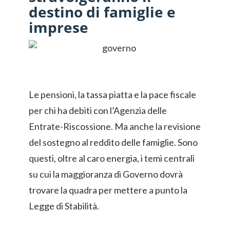
destino di famiglie e
imprese
Le pensioni, la tassa piatta e la pace fiscale
per chi ha debiti con l’Agenzia delle
Entrate-Riscossione. Ma anche la revisione
del sostegno al reddito delle famiglie. Sono
questi, oltre al caro energia, i temi centrali
su cui la maggioranza di Governo dovrà
trovare la quadra per mettere a punto la
Legge di Stabilità.