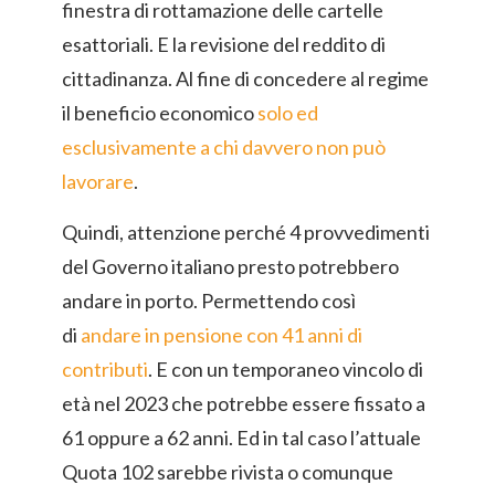
finestra di rottamazione delle cartelle
esattoriali. E la revisione del reddito di
cittadinanza. Al fine di concedere al regime
il beneficio economico
solo ed
esclusivamente a chi davvero non può
lavorare
.
Quindi, attenzione perché 4 provvedimenti
del Governo italiano presto potrebbero
andare in porto. Permettendo così
di
andare in pensione con 41 anni di
contributi
. E con un temporaneo vincolo di
età nel 2023 che potrebbe essere fissato a
61 oppure a 62 anni. Ed in tal caso l’attuale
Quota 102 sarebbe rivista o comunque