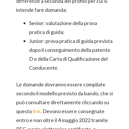
differenze a seconda del profilo per cui si
intende fare domanda:
Senior: valutazione della prova
pratica di guida;
Junior: prova pratica di guida prevista
dopo il conseguimento della patente
D e della Carta di Qualificazione del
Conducente.
Le domande dovranno essere compilate
secondo il modello previsto da bando, che si
può consultare direttamente cliccando su
questo
link
. Devono essere consegnate
entro e non oltre il 4 maggio 2022 tramite