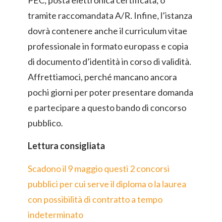
PEC, posta elettronica certificata, o
tramite raccomandata A/R. Infine, l’istanza
dovrà contenere anche il curriculum vitae
professionale in formato europass e copia
di documento d’identità in corso di validità.
Affrettiamoci, perché mancano ancora
pochi giorni per poter presentare domanda
e partecipare a questo bando di concorso
pubblico.
Lettura consigliata
Scadono il 9 maggio questi 2 concorsi
pubblici per cui serve il diploma o la laurea
con possibilità di contratto a tempo
indeterminato