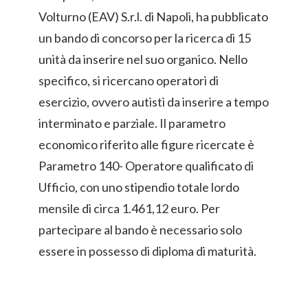
Volturno (EAV) S.r.l. di Napoli, ha pubblicato
un bando di concorso per la ricerca di 15
unità da inserire nel suo organico. Nello
specifico, si ricercano operatori di
esercizio, ovvero autisti da inserire a tempo
interminato e parziale. Il parametro
economico riferito alle figure ricercate è
Parametro 140- Operatore qualificato di
Ufficio, con uno stipendio totale lordo
mensile di circa 1.461,12 euro. Per
partecipare al bando è necessario solo
essere in possesso di diploma di maturità.