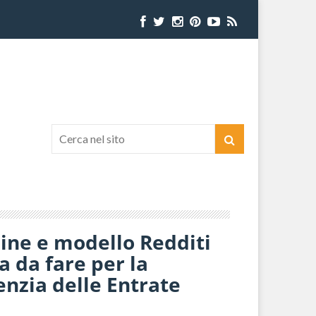
ine e modello Redditi
a da fare per la
enzia delle Entrate