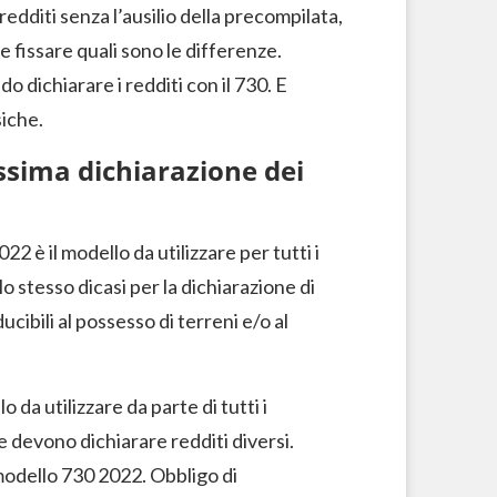
edditi senza l’ausilio della precompilata,
e fissare quali sono le differenze.
o dichiarare i redditi con il 730. E
iche.
ssima dichiarazione dei
2 è il modello da utilizzare per tutti i
o stesso dicasi per la dichiarazione di
ucibili al possesso di terreni e/o al
 da utilizzare da parte di tutti i
e devono dichiarare redditi diversi.
l modello 730 2022. Obbligo di