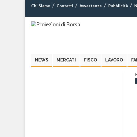
Chi Siamo
Contatti
Avvertenze
Pubblicità
N
NEWS
MERCATI
FISCO
LAVORO
FA