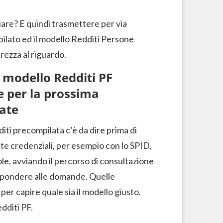
iare? E quindi trasmettere per via
mpilato ed il modello Redditi Persone
rezza al riguardo.
 modello Redditi PF
re per la prossima
rate
diti precompilata c’è da dire prima di
te credenziali, per esempio con lo SPID,
role, avviando il percorso di consultazione
ispondere alle domande. Quelle
er capire quale sia il modello giusto.
dditi PF.