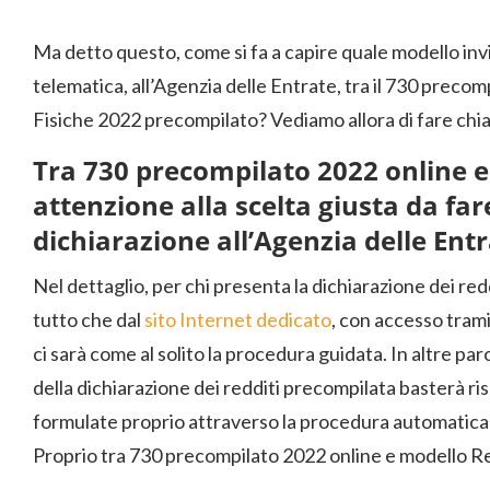
Ma detto questo, come si fa a capire quale modello inv
telematica, all’Agenzia delle Entrate, tra il 730 preco
Fisiche 2022 precompilato? Vediamo allora di fare chia
Tra 730 precompilato 2022 online e
attenzione alla scelta giusta da fa
dichiarazione all’Agenzia delle Ent
Nel dettaglio, per chi presenta la dichiarazione dei red
tutto che dal
sito Internet dedicato
, con accesso trami
ci sarà come al solito la procedura guidata. In altre pa
della dichiarazione dei redditi precompilata basterà r
formulate proprio attraverso la procedura automatica p
Proprio tra 730 precompilato 2022 online e modello Re