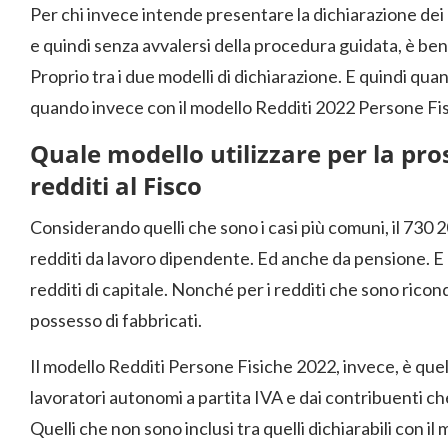
Per chi invece intende presentare la dichiarazione dei r
e quindi senza avvalersi della procedura guidata, è ben
Proprio tra i due modelli di dichiarazione. E quindi quand
quando invece con il modello Redditi 2022 Persone Fis
Quale modello utilizzare per la pro
redditi al Fisco
Considerando quelli che sono i casi più comuni, il 730 202
redditi da lavoro dipendente. Ed anche da pensione. E l
redditi di capitale. Nonché per i redditi che sono ricond
possesso di fabbricati.
Il modello Redditi Persone Fisiche 2022, invece, è quello
lavoratori autonomi a partita IVA e dai contribuenti ch
Quelli che non sono inclusi tra quelli dichiarabili con i