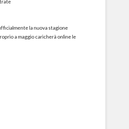
 ufficialmente la nuova stagione
roprio a maggio caricherà online le
.