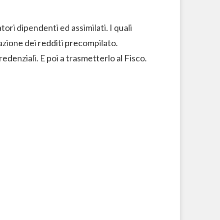
atori dipendenti ed assimilati. I quali
razione dei redditi precompilato.
denziali. E poi a trasmetterlo al Fisco.