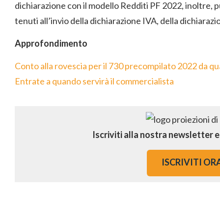
dichiarazione con il modello Redditi PF 2022, inoltre, p
tenuti all’invio della dichiarazione IVA, della dichiara
Approfondimento
Conto alla rovescia per il 730 precompilato 2022 da qua
Entrate a quando servirà il commercialista
Iscriviti alla nostra newsletter 
ISCRIVITI OR