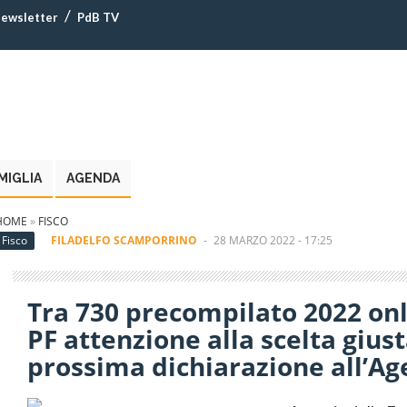
ewsletter
PdB TV
MIGLIA
AGENDA
HOME
»
FISCO
Fisco
FILADELFO SCAMPORRINO
-
28 MARZO 2022 - 17:25
Tra 730 precompilato 2022 onl
PF attenzione alla scelta giust
prossima dichiarazione all’Ag