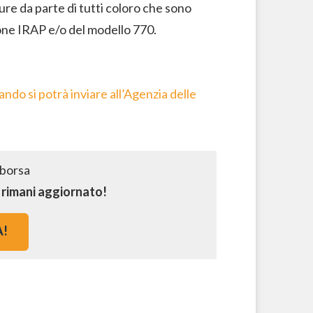
ure da parte di tutti coloro che sono
zione IRAP e/o del modello 770.
ndo si potrà inviare all’Agenzia delle
e rimani aggiornato!
A!