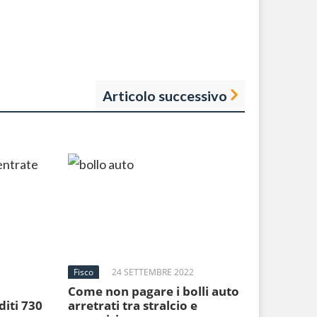
Articolo successivo
Fisco
24 SETTEMBRE 2022
Come non pagare i bolli auto
diti 730
arretrati tra stralcio e