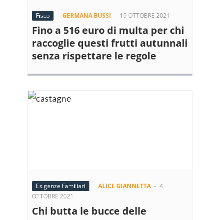
Fisco
GERMANA BUSSI
-
19 OTTOBRE 2021
Fino a 516 euro di multa per chi
raccoglie questi frutti autunnali
senza rispettare le regole
Esigenze Familiari
ALICE GIANNETTA
-
4
OTTOBRE 2021
Chi butta le bucce delle