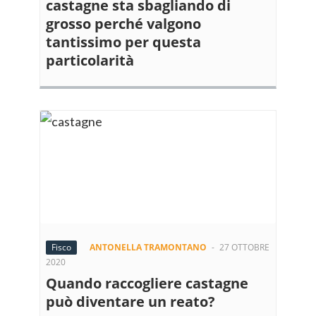
castagne sta sbagliando di
grosso perché valgono
tantissimo per questa
particolarità
Fisco
ANTONELLA TRAMONTANO
-
27 OTTOBRE
2020
Quando raccogliere castagne
può diventare un reato?