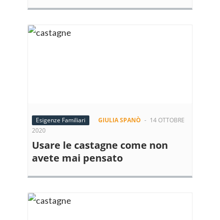
Esigenze Familiari
GIULIA SPANÒ
-
14 OTTOBRE
2020
Usare le castagne come non
avete mai pensato