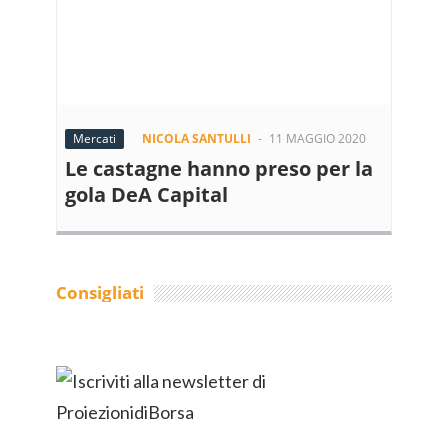
Mercati
NICOLA SANTULLI
-
11 MAGGIO 2020
Le castagne hanno preso per la
gola DeA Capital
Consigliati