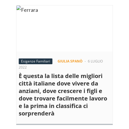
Esigenze Familiari
GIULIA SPANÒ
-
6 LUGLIO
2022
È questa la lista delle migliori
città italiane dove vivere da
anziani, dove crescere i figli e
dove trovare facilmente lavoro
e la prima in classifica ci
sorprenderà