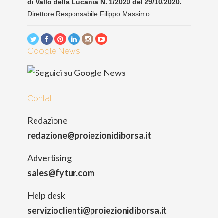
di Vallo della Lucania N. 1/2020 del 29/10/2020.
Direttore Responsabile Filippo Massimo
Google News
Contatti
Redazione
redazione@proiezionidiborsa.it
Advertising
sales@fytur.com
Help desk
servizioclienti@proiezionidiborsa.it