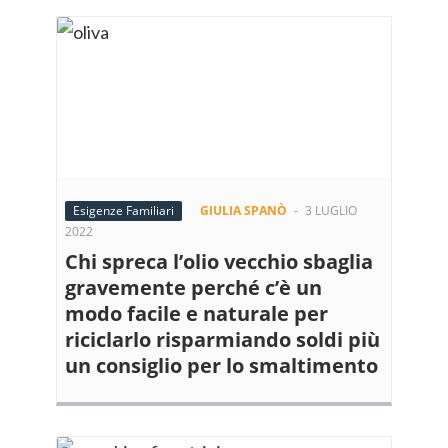
Esigenze Familiari
GIULIA SPANÒ
-
3 LUGLIO
2022
Chi spreca l’olio vecchio sbaglia
gravemente perché c’è un
modo facile e naturale per
riciclarlo risparmiando soldi più
un consiglio per lo smaltimento