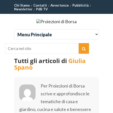
Chi Siamo
Contatti
Avvertenze
Pubblicità
Newsletter
PdB TV
Tutti gli articoli di
Giulia
Spanò
Per Proiezioni di Borsa
scrive e approfondisce le
tematiche di casa e
giardino, cucina e salute e benessere