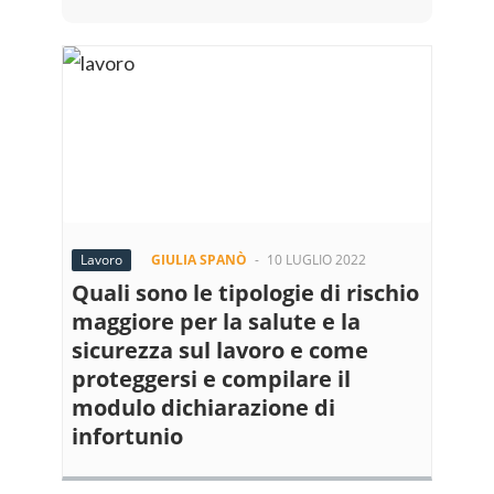
Lavoro
GIULIA SPANÒ
-
10 LUGLIO 2022
Quali sono le tipologie di rischio
maggiore per la salute e la
sicurezza sul lavoro e come
proteggersi e compilare il
modulo dichiarazione di
infortunio