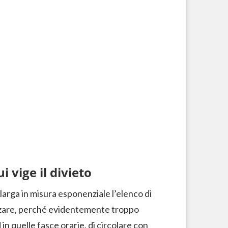
i vige il divieto
llarga in misura esponenziale l’elenco di
lizzare, perché evidentemente troppo
 in quelle fasce orarie, di circolare con