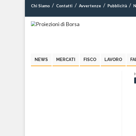
Chi Siamo
Contatti
Avvertenze
Pubblicità
N
NEWS
MERCATI
FISCO
LAVORO
FA