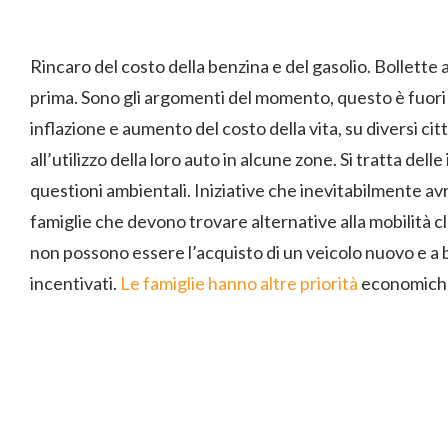
Rincaro del costo della benzina e del gasolio. Bollette all
prima. Sono gli argomenti del momento, questo è fuori
inflazione e aumento del costo della vita, su diversi cit
all’utilizzo della loro auto in alcune zone. Si tratta delle
questioni ambientali. Iniziative che inevitabilmente av
famiglie che devono trovare alternative alla mobilità cl
non possono essere l’acquisto di un veicolo nuovo e a ba
incentivati.
Le famiglie hanno altre priorità
economiche 