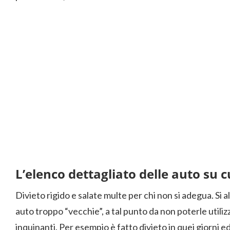
L’elenco dettagliato delle auto su cu
Divieto rigido e salate multe per chi non si adegua. Si a
auto troppo “vecchie”, a tal punto da non poterle uti
inquinanti. Per esempio è fatto divieto in quei giorni ed