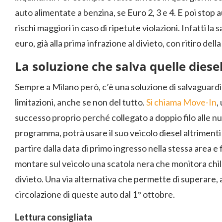
auto alimentate a benzina, se Euro 2, 3 e 4. E poi stop a
rischi maggiori in caso di ripetute violazioni. Infatti l
euro, già alla prima infrazione al divieto, con ritiro della
La soluzione che salva quelle diese
Sempre a Milano però, c’è una soluzione di salvaguardi
limitazioni, anche se non del tutto.
Si chiama Move-In
,
successo proprio perché collegato a doppio filo alle nu
programma, potrà usare il suo veicolo diesel altrimenti i
partire dalla data di primo ingresso nella stessa area e 
montare sul veicolo una scatola nera che monitora chil
divieto. Una via alternativa che permette di superare
circolazione di queste auto dal 1° ottobre.
Lettura consigliata