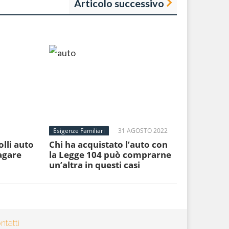
Articolo successivo
Esigenze Familiari
31 AGOSTO 2022
olli auto
Chi ha acquistato l’auto con
agare
la Legge 104 può comprarne
un’altra in questi casi
ntatti