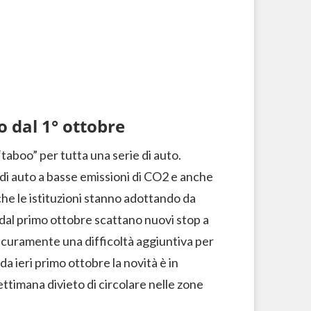
o dal 1° ottobre
taboo” per tutta una serie di auto.
o di auto a basse emissioni di CO2 e anche
e che le istituzioni stanno adottando da
dal primo ottobre scattano nuovi stop a
icuramente una difficoltà aggiuntiva per
a ieri primo ottobre la novità è in
settimana divieto di circolare nelle zone