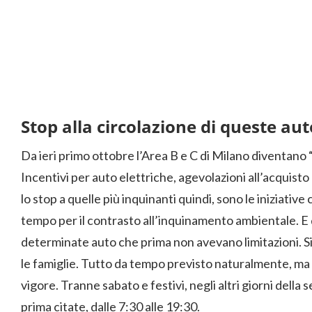
Stop alla circolazione di queste aut
Da ieri primo ottobre l’Area B e C di Milano diventano “
Incentivi per auto elettriche, agevolazioni all’acquist
lo stop a quelle più inquinanti quindi, sono le iniziativ
tempo per il contrasto all’inquinamento ambientale. E 
determinate auto che prima non avevano limitazioni. S
le famiglie. Tutto da tempo previsto naturalmente, ma d
vigore. Tranne sabato e festivi, negli altri giorni della 
prima citate, dalle 7:30 alle 19:30.