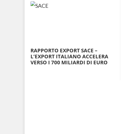
RAPPORTO EXPORT SACE –
L’EXPORT ITALIANO ACCELERA
VERSO I 700 MILIARDI DI EURO