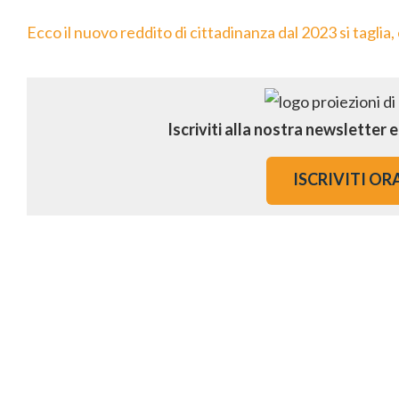
Ecco il nuovo reddito di cittadinanza dal 2023 si taglia,
Iscriviti alla nostra newsletter 
ISCRIVITI OR