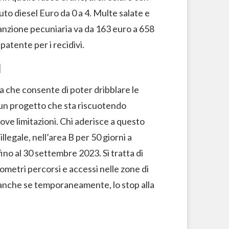
uto diesel Euro da 0 a 4. Multe salate e
a sanzione pecuniaria va da 163 euro a 658
 patente per i recidivi.
l
a che consente di poter dribblare le
 un progetto che sta riscuotendo
ove limitazioni. Chi aderisce a questo
llegale, nell’area B per 50 giorni a
fino al 30 settembre 2023. Si tratta di
ometri percorsi e accessi nelle zone di
, anche se temporaneamente, lo stop alla