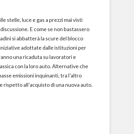
e stelle, luce e gas a prezzi mai visti
 discussione. E come se non bastassero
tadini si abbatterà la scure del blocco
 iniziative adottate dalle istituzioni per
ranno una ricaduta su lavoratori e
assica con la loro auto. Alternative che
sse emissioni inquinanti, tra l’altro
rispetto all’acquisto di una nuova auto.