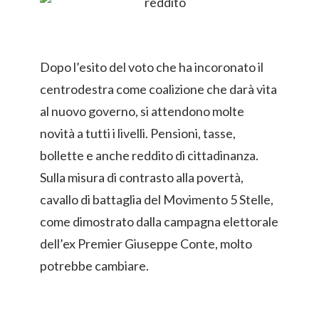
Dopo l’esito del voto che ha incoronato il
centrodestra come coalizione che darà vita
al nuovo governo, si attendono molte
novità a tutti i livelli. Pensioni, tasse,
bollette e anche reddito di cittadinanza.
Sulla misura di contrasto alla povertà,
cavallo di battaglia del Movimento 5 Stelle,
come dimostrato dalla campagna elettorale
dell’ex Premier Giuseppe Conte, molto
potrebbe cambiare.