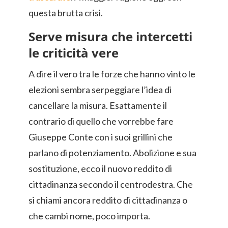
questa brutta crisi.
Serve misura che intercetti
le criticità vere
A dire il vero tra le forze che hanno vinto le
elezioni sembra serpeggiare l’idea di
cancellare la misura. Esattamente il
contrario di quello che vorrebbe fare
Giuseppe Conte con i suoi grillini che
parlano di potenziamento. Abolizione e sua
sostituzione, ecco il nuovo reddito di
cittadinanza secondo il centrodestra. Che
si chiami ancora reddito di cittadinanza o
che cambi nome, poco importa.