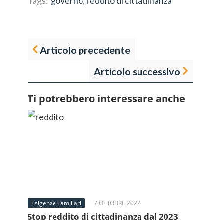
Tags:
governo
,
reddito di cittadinanza
Articolo precedente
Articolo successivo
Ti potrebbero interessare anche
Esigenze Familiari
7 OTTOBRE 2022
Stop reddito di cittadinanza dal 2023