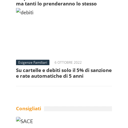
ma tanti lo prenderanno lo stesso
Esigenze Familiari
6 OTTOBRE 2022
Su cartelle e debiti solo il 5% di sanzione
e rate automatiche di 5 anni
Consigliati