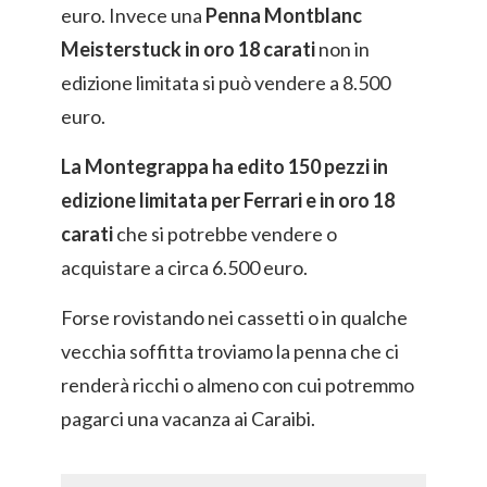
euro. Invece una
Penna Montblanc
Meisterstuck in oro 18 carati
non in
edizione limitata si può vendere a 8.500
euro.
La Montegrappa ha edito 150 pezzi in
edizione limitata per Ferrari e in oro 18
carati
che si potrebbe vendere o
acquistare a circa 6.500 euro.
Forse rovistando nei cassetti o in qualche
vecchia soffitta troviamo la penna che ci
renderà ricchi o almeno con cui potremmo
pagarci una vacanza ai Caraibi.