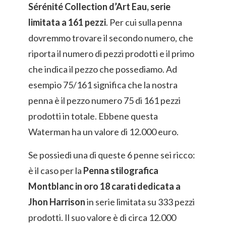
Sérénité Collection d’Art Eau, serie
limitata a 161 pezzi
. Per cui sulla penna
dovremmo trovare il secondo numero, che
riporta il numero di pezzi prodotti e il primo
che indica il pezzo che possediamo. Ad
esempio 75/161 significa che la nostra
penna è il pezzo numero 75 di 161 pezzi
prodotti in totale. Ebbene questa
Waterman ha un valore di 12.000 euro.
Se possiedi una di queste 6 penne sei ricco:
è il caso per la
Penna stilografica
Montblanc in oro 18 carati dedicata a
Jhon Harrison
in serie limitata su 333 pezzi
prodotti. Il suo valore è di circa 12.000