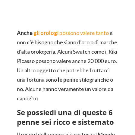
Anche
gli orologi
possono valere tanto
e
non c’è bisogno che siano d’oro o di marche
d’alta orologeria. Alcuni Swatch come il Kiki
Picasso possono valere anche 20.000 euro.
Un altro oggetto che potrebbe fruttarci
una fortuna sono
le penne
stilografiche o
no. Alcune hanno veramente un valore da
capogiro.
Se possiedi una di queste 6
penne sei ricco e sistemato
Il record della penna più costosa al Mondo