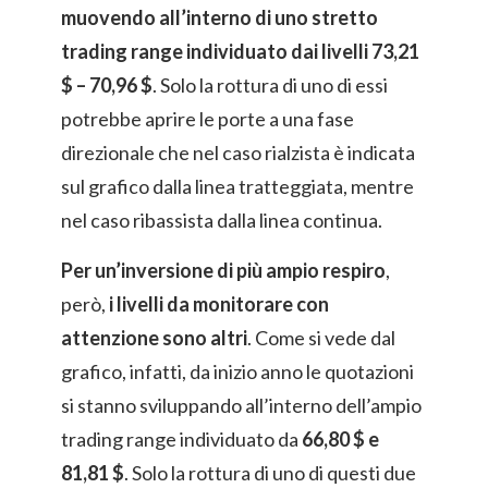
muovendo all’interno di uno stretto
trading range individuato dai livelli 73,21
$ – 70,96 $
. Solo la rottura di uno di essi
potrebbe aprire le porte a una fase
direzionale che nel caso rialzista è indicata
sul grafico dalla linea tratteggiata, mentre
nel caso ribassista dalla linea continua.
Per un’inversione di più ampio respiro
,
però,
i livelli da monitorare con
attenzione sono altri
. Come si vede dal
grafico, infatti, da inizio anno le quotazioni
si stanno sviluppando all’interno dell’ampio
trading range individuato da
66,80 $ e
81,81 $
. Solo la rottura di uno di questi due