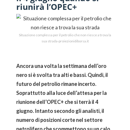
riunirà l’OPEC+
Situazione complessa per il petrolio che non riesce a trova la
sua strada-proiezionidiborsa.it
Ancora una volta la settimana dell’oro
nero si è svolta tra alti e bassi. Quindi, il
futuro del petrolio rimane incerto.
Soprattutto alla luce dell’attesa per la
riunione dell’OPEC+ che si terrà il 4
giugno. Intanto secondo gli analisti, il
numero di posizioni corte nel settore
petrolifero che scommettono su un calo