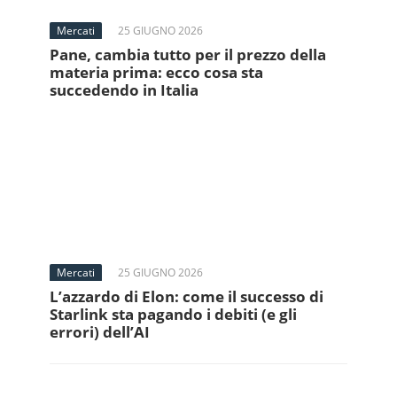
Mercati
25 GIUGNO 2026
Pane, cambia tutto per il prezzo della
materia prima: ecco cosa sta
succedendo in Italia
Mercati
25 GIUGNO 2026
L’azzardo di Elon: come il successo di
Starlink sta pagando i debiti (e gli
errori) dell’AI