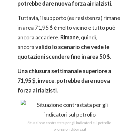
potrebbe dare nuova forza ai rialzisti.
Tuttavia, il supporto (ex resistenza) rimane
in area 71,95 $ è molto vicino e tutto può
ancora accadere.
Rimane
, quindi,
ancora
valido lo scenario che vede le
quotazioni scendere fino in area 50 $.
Una chiusura settimanale superiore a
71,95 $, invece, potrebbe dare nuova
forza ai rialzisti.
Situazione contrastata per gli indicatori sul petrolio-
proiezionidiborsa.it