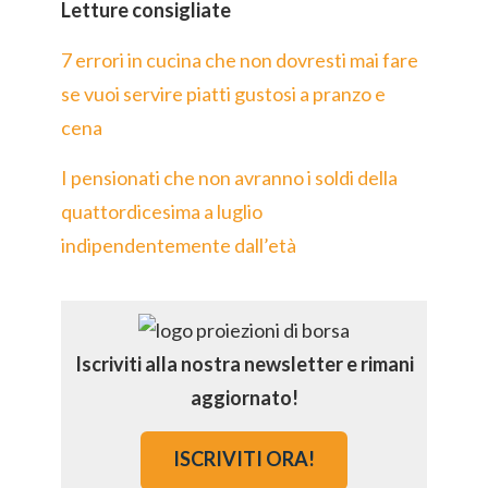
Letture consigliate
7 errori in cucina che non dovresti mai fare
se vuoi servire piatti gustosi a pranzo e
cena
I pensionati che non avranno i soldi della
quattordicesima a luglio
indipendentemente dall’età
Iscriviti alla nostra newsletter e rimani
aggiornato!
ISCRIVITI ORA!