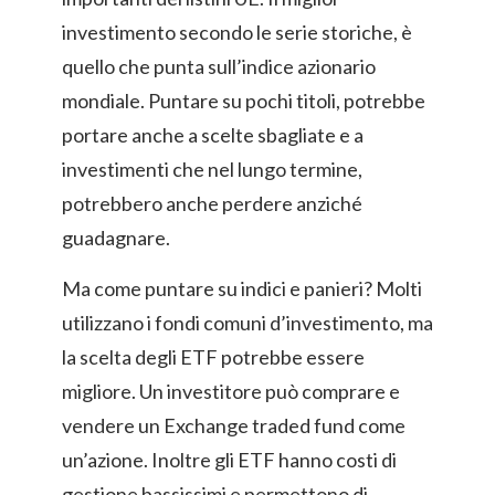
investimento secondo le serie storiche, è
quello che punta sull’indice azionario
mondiale. Puntare su pochi titoli, potrebbe
portare anche a scelte sbagliate e a
investimenti che nel lungo termine,
potrebbero anche perdere anziché
guadagnare.
Ma come puntare su indici e panieri? Molti
utilizzano i fondi comuni d’investimento, ma
la scelta degli ETF potrebbe essere
migliore. Un investitore può comprare e
vendere un Exchange traded fund come
un’azione. Inoltre gli ETF hanno costi di
gestione bassissimi e permettono di