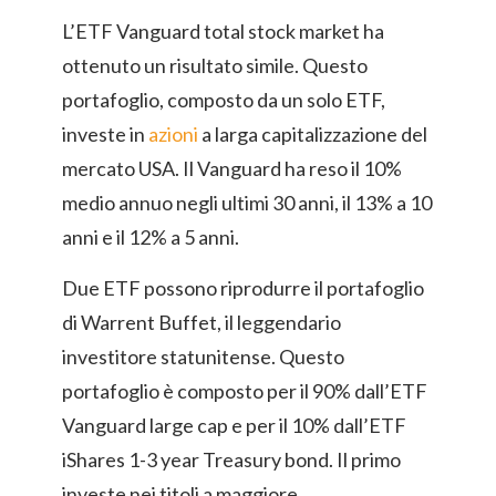
L’ETF Vanguard total stock market ha
ottenuto un risultato simile. Questo
portafoglio, composto da un solo ETF,
investe in
azioni
a larga capitalizzazione del
mercato USA. Il Vanguard ha reso il 10%
medio annuo negli ultimi 30 anni, il 13% a 10
anni e il 12% a 5 anni.
Due ETF possono riprodurre il portafoglio
di Warrent Buffet, il leggendario
investitore statunitense. Questo
portafoglio è composto per il 90% dall’ETF
Vanguard large cap e per il 10% dall’ETF
iShares 1-3 year Treasury bond. Il primo
investe nei titoli a maggiore