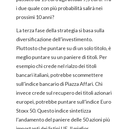
i due quale con più probabilità salirà nei
prossimi 10 anni?
La terza fase della strategia si basa sulla
diversificazione dell’investimento.
Piuttosto che puntare su di un solo titolo, è
meglio puntare su un paniere di titoli. Per
esempio chi crede nel rialzo dei titoli
bancari italiani, potrebbe scommettere
sull’indice bancario di Piazza Affari. Chi
invece crede sul recupero dei titoli azionari
europei, potrebbe puntare sull’indice Euro
Stoxx 50. Questo indice sintetizza
l’andamento del paniere delle 50 azioni più
importanti dei listini UE. Il miglior