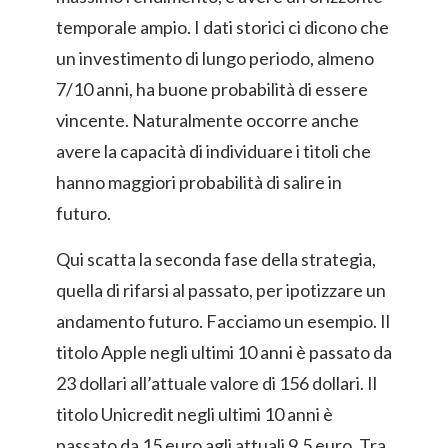
temporale ampio. I dati storici ci dicono che
un investimento di lungo periodo, almeno
7/10 anni, ha buone probabilità di essere
vincente. Naturalmente occorre anche
avere la capacità di individuare i titoli che
hanno maggiori probabilità di salire in
futuro.
Qui scatta la seconda fase della strategia,
quella di rifarsi al passato, per ipotizzare un
andamento futuro. Facciamo un esempio. Il
titolo Apple negli ultimi 10 anni è passato da
23 dollari all’attuale valore di 156 dollari. Il
titolo Unicredit negli ultimi 10 anni è
passato da 15 euro agli attuali 9,5 euro. Tra