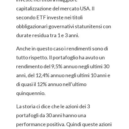
capitalizzazione del mercato USA. Il
secondo ETF investe nei titoli
obbligazionari governativi statunitensi con
durate residua tra 1 e 3 anni.
Anche in questo caso i rendimenti sono di
tutto rispetto. Il portafoglio ha avuto un
rendimento del 9,5% annuo negli ultimi 30
anni, del 12,4% annuo negli ultimi 10 anni e
di quasi il 12% annuo nell’ultimo
quinquennio.
La storia ci dice che le azioni dei 3
portafogli da 30 anni hanno una
performance positiva. Quindi queste azioni