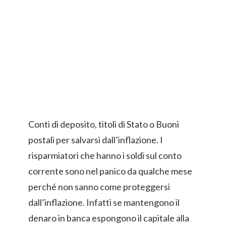
Conti di deposito, titoli di Stato o Buoni
postali per salvarsi dall’inflazione. I
risparmiatori che hanno i soldi sul conto
corrente sono nel panico da qualche mese
perché non sanno come proteggersi
dall’inflazione. Infatti se mantengono il
denaro in banca espongono il capitale alla