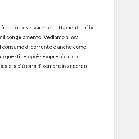
l fine di conservare correttamente i cibi.
 per il congelamento. Vediamo allora
è il consumo di corrente e anche come
 di questi tempi è sempre più cara.
ica è la più cara di sempre in accordo