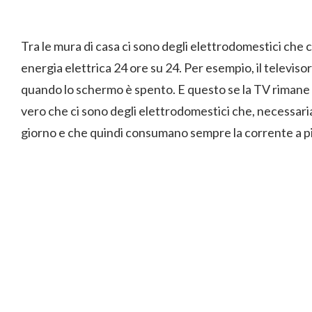
Tra le mura di casa ci sono degli elettrodomestici c
energia elettrica 24 ore su 24. Per esempio, il televi
quando lo schermo è spento. E questo se la TV rimane 
vero che ci sono degli elettrodomestici che, necessar
giorno e che quindi consumano sempre la corrente a p