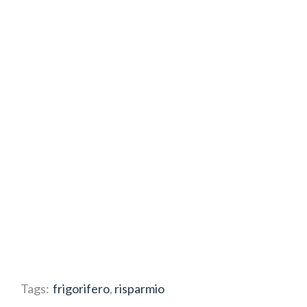
Tags:
frigorifero
,
risparmio