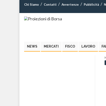
Chi Siamo
Contatti
Avvertenze
Pubblicità
N
NEWS
MERCATI
FISCO
LAVORO
FA