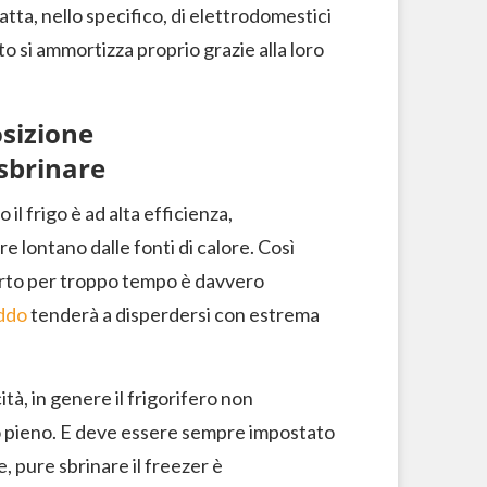
atta, nello specifico, di elettrodomestici
o si ammortizza proprio grazie alla loro
sizione
 sbrinare
l frigo è ad alta efficienza,
 lontano dalle fonti di calore. Così
perto per troppo tempo è davvero
ddo
tenderà a disperdersi con estrema
ità, in genere il frigorifero non
pieno. E deve essere sempre impostato
 pure sbrinare il freezer è