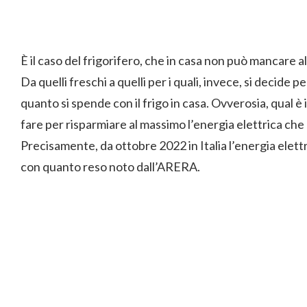
È il caso del frigorifero, che in casa non può mancare a
Da quelli freschi a quelli per i quali, invece, si decide
quanto si spende con il frigo in casa. Ovverosia, qual 
fare per risparmiare al massimo l’energia elettrica che
Precisamente, da ottobre 2022 in Italia l’energia elettr
con quanto reso noto dall’ARERA.