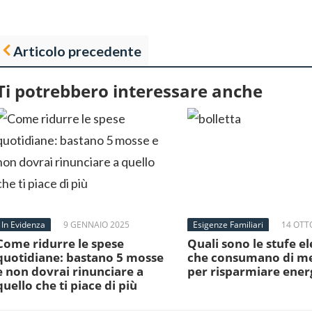
Articolo precedente
Ti potrebbero interessare anche
In Evidenza
9 GENNAIO 2025
Esigenze Familiari
14 OTT
Come ridurre le spese
Quali sono le stufe el
quotidiane: bastano 5 mosse
che consumano di m
e non dovrai rinunciare a
per risparmiare ener
quello che ti piace di più