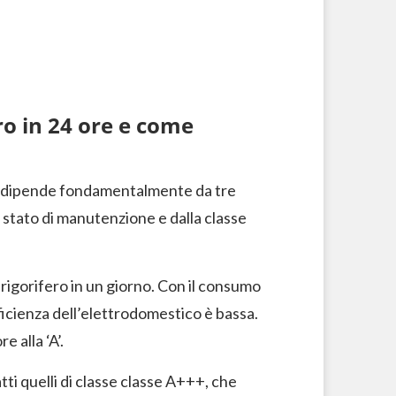
ro in 24 ore e come
fero dipende fondamentalmente da tre
o stato di manutenzione e dalla classe
frigorifero in un giorno. Con il consumo
ficienza dell’elettrodomestico è bassa.
e alla ‘A’.
atti quelli di classe classe A+++, che