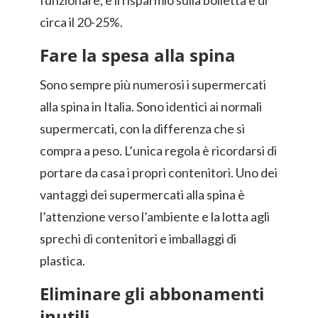
funzionare, e il risparmio sulla bolletta è di
circa il 20-25%.
Fare la spesa alla spina
Sono sempre più numerosi i supermercati
alla spina in Italia. Sono identici ai normali
supermercati, con la differenza che si
compra a peso. L’unica regola è ricordarsi di
portare da casa i propri contenitori. Uno dei
vantaggi dei supermercati alla spina è
l’attenzione verso l’ambiente e la lotta agli
sprechi di contenitori e imballaggi di
plastica.
Eliminare gli abbonamenti
inutili