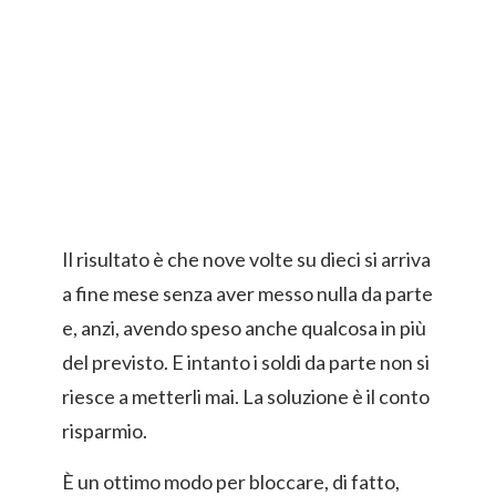
Il risultato è che nove volte su dieci si arriva
a fine mese senza aver messo nulla da parte
e, anzi, avendo speso anche qualcosa in più
del previsto. E intanto i soldi da parte non si
riesce a metterli mai. La soluzione è il conto
risparmio.
È un ottimo modo per bloccare, di fatto,