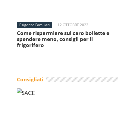
Esigenze Familiari
12 OTTOBRE 2022
Come risparmiare sul caro bollette e
spendere meno, consigli per il
frigorifero
Consigliati