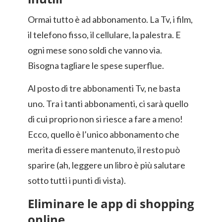
Ormai tutto è ad abbonamento. La Tv, i film,
il telefono fisso, il cellulare, la palestra. E
ogni mese sono soldi che vanno via.
Bisogna tagliare le spese superflue.
Al posto di tre abbonamenti Tv, ne basta
uno. Tra i tanti abbonamenti, ci sarà quello
di cui proprio non si riesce a fare a meno!
Ecco, quello è l’unico abbonamento che
merita di essere mantenuto, il resto può
sparire (ah, leggere un libro è più salutare
sotto tutti i punti di vista).
Eliminare le app di shopping
online