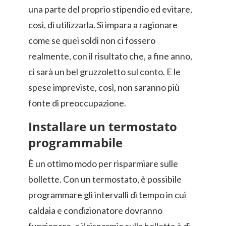
una parte del proprio stipendio ed evitare,
così, di utilizzarla. Si impara a ragionare
come se quei soldi non ci fossero
realmente, con il risultato che, a fine anno,
ci sarà un bel gruzzoletto sul conto. E le
spese impreviste, così, non saranno più
fonte di preoccupazione.
Installare un termostato
programmabile
È un ottimo modo per risparmiare sulle
bollette. Con un termostato, è possibile
programmare gli intervalli di tempo in cui
caldaia e condizionatore dovranno