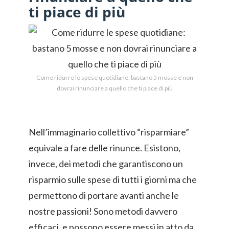
ti piace di più
Come ridurre le spese quotidiane: bastano 5 mosse e non
dovrai rinunciare a quello che ti piace di più
Nell’immaginario collettivo “risparmiare”
equivale a fare delle rinunce. Esistono,
invece, dei metodi che garantiscono un
risparmio sulle spese di tutti i giorni ma che
permettono di portare avanti anche le
nostre passioni! Sono metodi davvero
efficaci, e possono essere messi in atto da