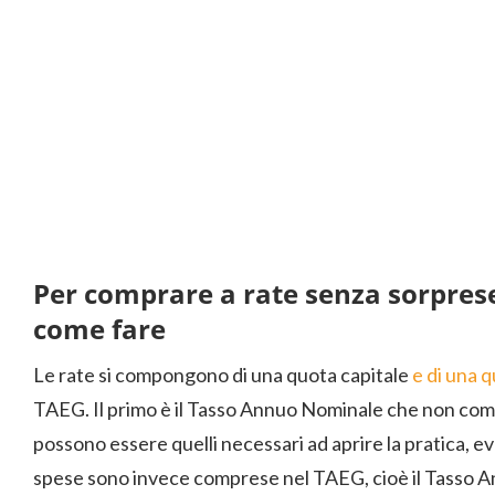
Per comprare a rate senza sorpre
come fare
Le rate si compongono di una quota capitale
e di una q
TAEG. Il primo è il Tasso Annuo Nominale che non compr
possono essere quelli necessari ad aprire la pratica, ev
spese sono invece comprese nel TAEG, cioè il Tasso A