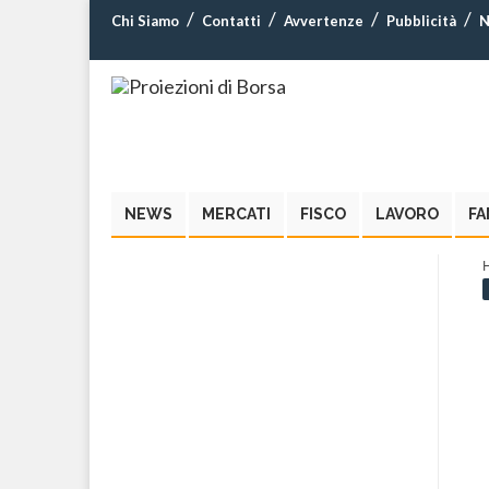
Chi Siamo
Contatti
Avvertenze
Pubblicità
N
NEWS
MERCATI
FISCO
LAVORO
FA