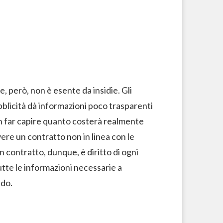
 però, non è esente da insidie. Gli
ubblicità dà informazioni poco trasparenti
non far capire quanto costerà realmente
vere un contratto non in linea con le
 contratto, dunque, è diritto di ogni
tte le informazioni necessarie a
ndo.