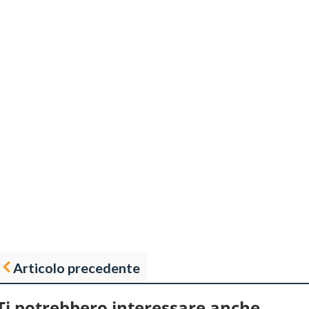
Articolo precedente
Ti potrebbero interessare anche