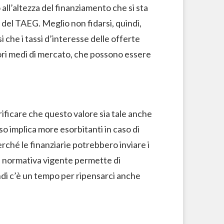
all’altezza del finanziamento che si sta
 del TAEG. Meglio non fidarsi, quindi,
i che i tassi d’interesse delle offerte
lori medi di mercato, che possono essere
rificare che questo valore sia tale anche
so implica more esorbitanti in caso di
rché le finanziarie potrebbero inviare i
 La normativa vigente permette di
ndi c’è un tempo per ripensarci anche