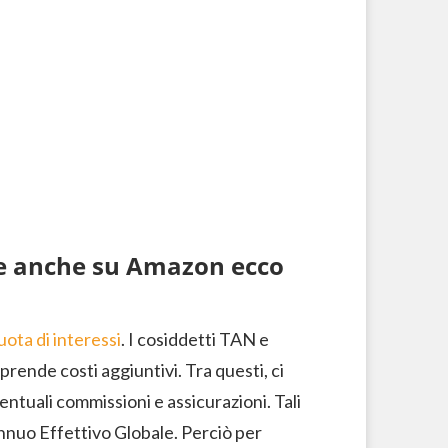
se anche su Amazon ecco
uota di interessi
. I cosiddetti TAN e
ende costi aggiuntivi. Tra questi, ci
entuali commissioni e assicurazioni. Tali
nnuo Effettivo Globale. Perciò per