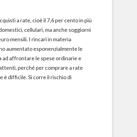
cquisti a rate, cioè il 7,6 per cento in più
domestici, cellulari, ma anche soggiorni
 euro mensili. I rincari in materia
 hanno aumentato esponenzialmente le
a ad affrontare le spese ordinarie e
 attenti, perché per comprare a rate
difficile. Si corre il rischio di