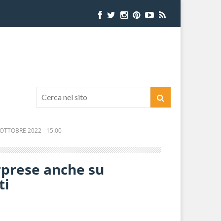
 OTTOBRE 2022 - 15:00
rprese anche su
ti