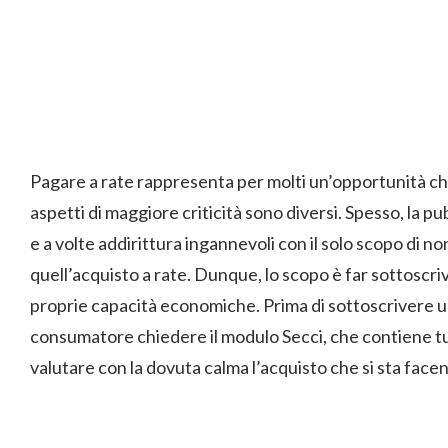
Pagare a rate rappresenta per molti un’opportunità che,
aspetti di maggiore criticità sono diversi. Spesso, la p
e a volte addirittura ingannevoli con il solo scopo di 
quell’acquisto a rate. Dunque, lo scopo è far sottoscri
proprie capacità economiche. Prima di sottoscrivere un
consumatore chiedere il modulo Secci, che contiene tu
valutare con la dovuta calma l’acquisto che si sta face