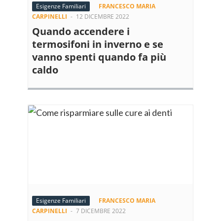
Esigenze Familiari
FRANCESCO MARIA
CARPINELLI
-
12 DICEMBRE 2022
Quando accendere i
termosifoni in inverno e se
vanno spenti quando fa più
caldo
Esigenze Familiari
FRANCESCO MARIA
CARPINELLI
-
7 DICEMBRE 2022