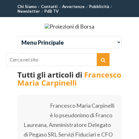
Chi Siamo
Contatti
Avvertenze
Pubblicità
Newsletter
PdB TV
Tutti gli articoli di
Francesco
Maria Carpinelli
Francesco Maria Carpinelli
è lo pseudonimo di Franco
Laureana, Amministratore Delegato
di Pegaso SRL Servizi Fiduciari e CFO