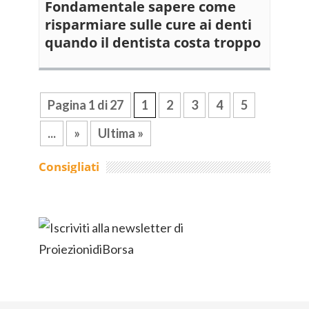
Fondamentale sapere come
risparmiare sulle cure ai denti
quando il dentista costa troppo
Pagina 1 di 27
1
2
3
4
5
...
»
Ultima »
Consigliati