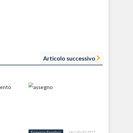
Articolo successivo
Esigenze Familiari
14 LUGLIO 2022