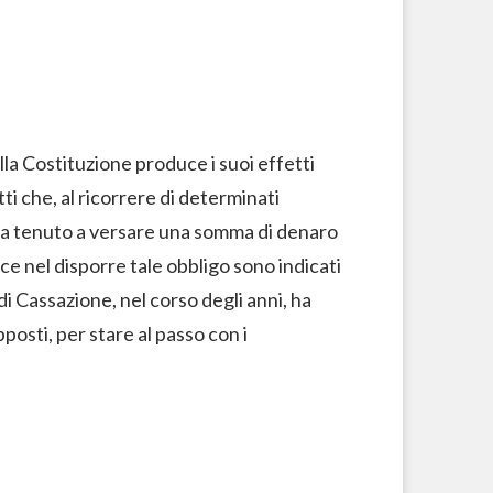
della Costituzione produce i suoi effetti
i che, al ricorrere di determinati
ia tenuto a versare una somma di denaro
ice nel disporre tale obbligo sono indicati
di Cassazione, nel corso degli anni, ha
osti, per stare al passo con i