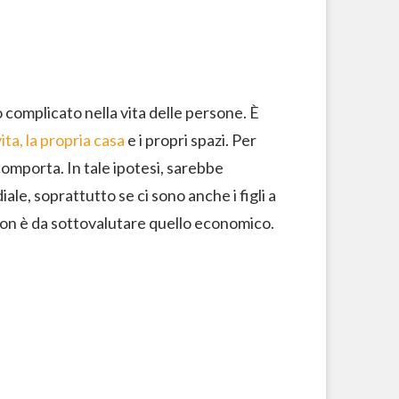
omplicato nella vita delle persone. È
ita, la propria casa
e i propri spazi. Per
omporta. In tale ipotesi, sarebbe
le, soprattutto se ci sono anche i figli a
 non è da sottovalutare quello economico.