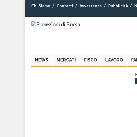
Chi Siamo
Contatti
Avvertenze
Pubblicità
N
NEWS
MERCATI
FISCO
LAVORO
FA