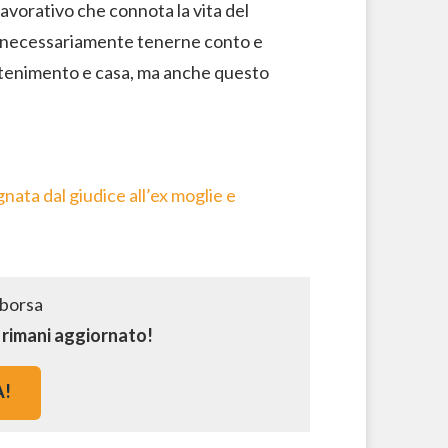
lavorativo che connota la vita del
vrà necessariamente tenerne conto e
ntenimento e casa, ma anche questo
nata dal giudice all’ex moglie e
e rimani aggiornato!
A!