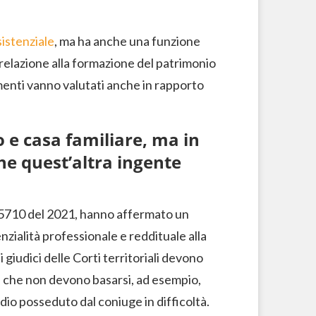
sistenziale
, ma ha anche una funzione
 relazione alla formazione del patrimonio
ementi vanno valutati anche in rapporto
e casa familiare, ma in
che quest’altra ingente
. 35710 del 2021, hanno affermato un
nzialità professionale e reddituale alla
 giudici delle Corti territoriali devono
a che non devono basarsi, ad esempio,
udio posseduto dal coniuge in difficoltà.