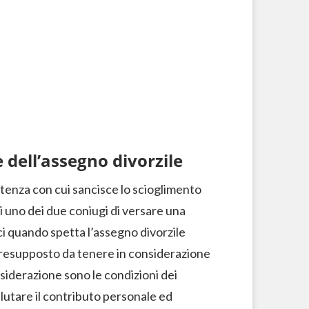
 dell’assegno divorzile
entenza con cui sancisce lo scioglimento
i uno dei due coniugi di versare una
i quando spetta l’assegno divorzile
o presupposto da tenere in considerazione
nsiderazione sono le condizioni dei
alutare il contributo personale ed