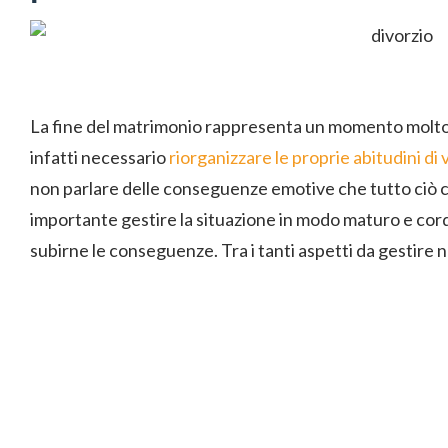
La fine del matrimonio rappresenta un momento molto c
infatti necessario
riorganizzare le proprie abitudini di v
non parlare delle conseguenze emotive che tutto ciò c
importante gestire la situazione in modo maturo e cordia
subirne le conseguenze. Tra i tanti aspetti da gestire