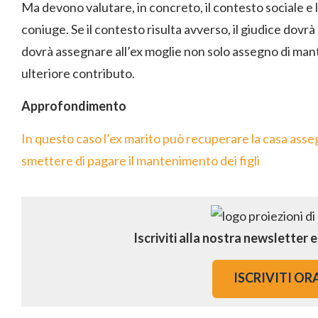
Ma devono valutare, in concreto, il contesto sociale e 
coniuge. Se il contesto risulta avverso, il giudice do
dovrà assegnare all’ex moglie non solo assegno di ma
ulteriore contributo.
Approfondimento
In questo caso l’ex marito può recuperare la casa asseg
smettere di pagare il mantenimento dei figli
Iscriviti alla nostra newsletter 
ISCRIVITI OR