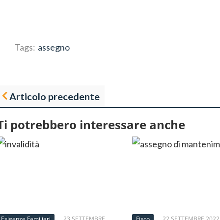
Tags:
assegno
Articolo precedente
Ti potrebbero interessare anche
Esigenze Familiari
23 SETTEMBRE
Fisco
22 SETTEMBRE 2022