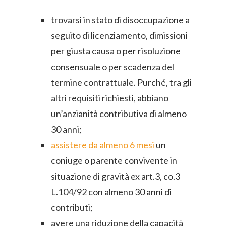
trovarsi in stato di disoccupazione a
seguito di licenziamento, dimissioni
per giusta causa o per risoluzione
consensuale o per scadenza del
termine contrattuale. Purché, tra gli
altri requisiti richiesti, abbiano
un’anzianità contributiva di almeno
30 anni;
assistere da almeno 6 mesi
un
coniuge o parente convivente in
situazione di gravità ex art.3, co.3
L.104/92 con almeno 30 anni di
contributi;
avere una riduzione della capacità