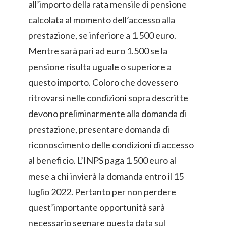
all’importo della rata mensile di pensione
calcolata al momento dell’accesso alla
prestazione, se inferiore a 1.500 euro.
Mentre sarà pari ad euro 1.500 se la
pensione risulta uguale o superiore a
questo importo. Coloro che dovessero
ritrovarsi nelle condizioni sopra descritte
devono preliminarmente alla domanda di
prestazione, presentare domanda di
riconoscimento delle condizioni di accesso
al beneficio. L’INPS paga 1.500 euro al
mese a chi invierà la domanda entro il 15
luglio 2022. Pertanto per non perdere
quest’importante opportunità sarà
necessario segnare questa data sul