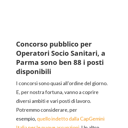
Concorso pubblico per
Operatori Socio Sanitari, a
Parma sono ben 88 i posti
disponibili
I concorsi sono quasi all’ordine del giorno.
E, per nostra fortuna, vanno a coprire
diversi ambiti e vari posti di lavoro.
Potremmo considerare, per
esempio,
quello indetto dalla CapGemini
Italia per le nuove assunzioni
. Un altro