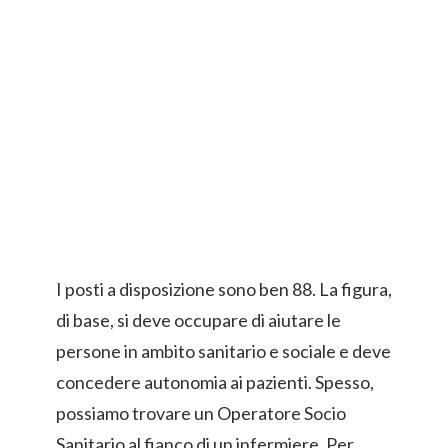
I posti a disposizione sono ben 88. La figura,
di base, si deve occupare di aiutare le
persone in ambito sanitario e sociale e deve
concedere autonomia ai pazienti. Spesso,
possiamo trovare un Operatore Socio
Sanitario al fianco di un infermiere. Per