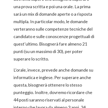
una prova scritta e poi una orale. La prima
sarà un mix di domande aperte o a risposta
multipla. In particolar modo, le domande
verteranno sulle competenze tecniche del
candidato e sulle conoscenze progettuali di
quest’ultimo. Bisognerà fare almeno 21
punti (su un massimo di 30), per poter
superare lo scritto.
L’orale, invece, prevede anche domande su
informatica e inglese. Per superare anche
questa, bisognerà ottenere lo stesso
punteggio. Inoltre, dovremo ricordare che
44 posti saranno riservati al personale
interno che lavora da almeno 3 anni. 24,