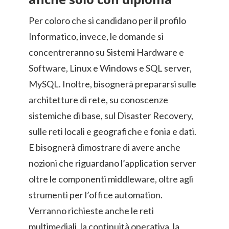
Per coloro che si candidano per il profilo
Informatico, invece, le domande si
concentreranno su Sistemi Hardware e
Software, Linux e Windows e SQL server,
MySQL. Inoltre, bisognerà prepararsi sulle
architetture di rete, su conoscenze
sistemiche di base, sul Disaster Recovery,
sulle reti locali e geografiche e fonia e dati.
E bisognerà dimostrare di avere anche
nozioni che riguardano l’application server
oltre le componenti middleware, oltre agli
strumenti per l’office automation.
Verranno richieste anche le reti
multimediali, la continuità operativa, la