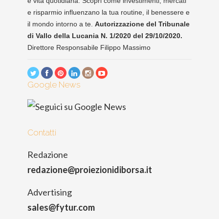
e vita quotidiana. Scopri come investimenti, mercati
e risparmio influenzano la tua routine, il benessere e
il mondo intorno a te.
Autorizzazione del Tribunale
di Vallo della Lucania N. 1/2020 del 29/10/2020.
Direttore Responsabile Filippo Massimo
Google News
Contatti
Redazione
redazione@proiezionidiborsa.it
Advertising
sales@fytur.com