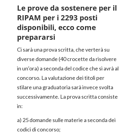
Le prove da sostenere per il
RIPAM per i 2293 posti
disponibili, ecco come
prepararsi
Ci sarà una prova scritta, che verterà su
diverse domande (40 crocette da risolvere
in un’ora) a seconda del codice che si avrà al
concorso. La valutazione dei titoli per
stilare una graduatoria sarà invece svolta
successivamente. La prova scritta consiste
in:
a) 25 domande sulle materie a seconda dei
codici di concorso;