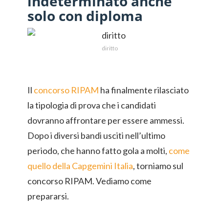
indeterminato anche
solo con diploma
diritto
Il
concorso RIPAM
ha finalmente rilasciato
la tipologia di prova che i candidati
dovranno affrontare per essere ammessi.
Dopo i diversi bandi usciti nell’ultimo
periodo, che hanno fatto gola a molti,
come
quello della Capgemini Italia
, torniamo sul
concorso RIPAM. Vediamo come
prepararsi.