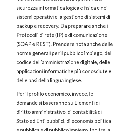
sicurezza informatica logica e fisica e nei
sistemi operativi e la gestione di sistemi di
backup e recovery. Da preparare anche i
Protocolli di rete (IP) e di comunicazione
(SOAP e REST). Prendere nota anche delle
norme generali per il pubblico impiego, del
codice dell’amministrazione digitale, delle
applicazioni informatiche più conosciute e
delle basi della lingua inglese.
Per il profilo economico, invece, le
domande si baseranno su Elementi di
diritto amministrativo, di contabilità di
Stato ed Enti pubblici, di economia politica
e pubblica e di pubblico impiego. Inoltre la