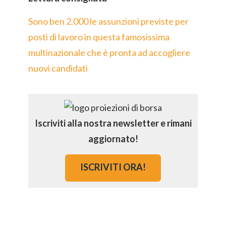
Sono ben 2.000 le assunzioni previste per
posti di lavoro in questa famosissima
multinazionale che è pronta ad accogliere
nuovi candidati
Iscriviti alla nostra newsletter e rimani
aggiornato!
ISCRIVITI ORA!