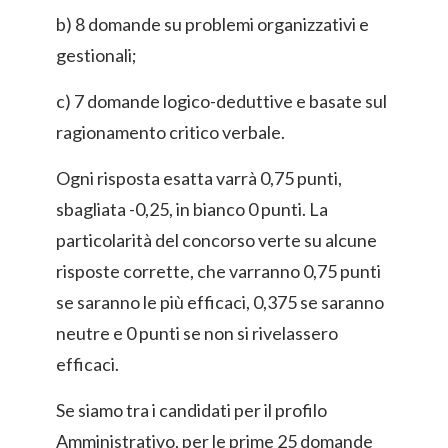
b) 8 domande su problemi organizzativi e
gestionali;
c) 7 domande logico-deduttive e basate sul
ragionamento critico verbale.
Ogni risposta esatta varrà 0,75 punti,
sbagliata -0,25, in bianco 0 punti. La
particolarità del concorso verte su alcune
risposte corrette, che varranno 0,75 punti
se saranno le più efficaci, 0,375 se saranno
neutre e 0 punti se non si rivelassero
efficaci.
Se siamo tra i candidati per il profilo
Amministrativo, per le prime 25 domande