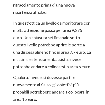
ritracciamento prima di una nuova
ripartenza al rialzo.
In quest’ottica un livello da monitorare con
molta attenzione passa per area 9,275
euro. Una chiusura settimanale sotto
questo livello potrebbe aprire le porte a
una discesa almeno fino in area 7,7 euro. La
massima estensione ribassista, invece,
potrebbe andare a collocarsi in area 6 euro.
Qualora, invece, si dovesse partire
nuovamente al rialzo, gli obiettivi più
probabili potrebbero andare a collocarsi in
area 15 euro.