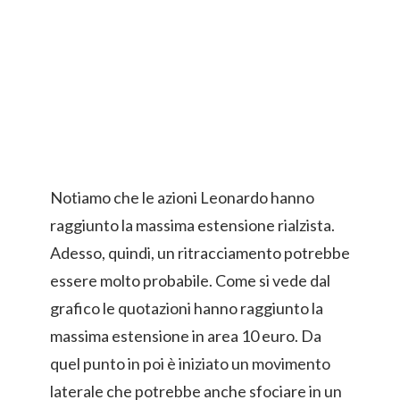
Notiamo che le azioni Leonardo hanno
raggiunto la massima estensione rialzista.
Adesso, quindi, un ritracciamento potrebbe
essere molto probabile. Come si vede dal
grafico le quotazioni hanno raggiunto la
massima estensione in area 10 euro. Da
quel punto in poi è iniziato un movimento
laterale che potrebbe anche sfociare in un