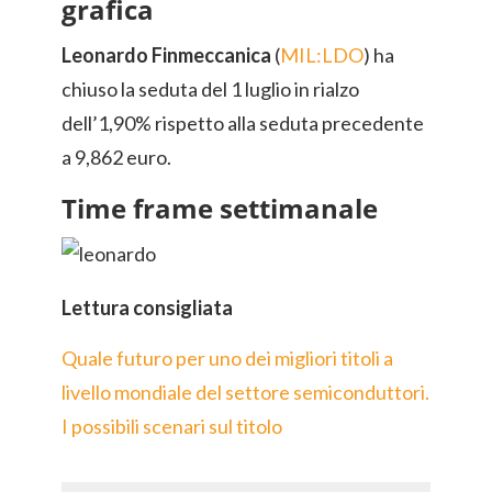
grafica
Leonardo
Finmeccanica
(
MIL:LDO
) ha
chiuso la seduta del 1 luglio in rialzo
dell’1,90% rispetto alla seduta precedente
a 9,862 euro.
Time frame settimanale
Lettura consigliata
Quale futuro per uno dei migliori titoli a
livello mondiale del settore semiconduttori.
I possibili scenari sul titolo