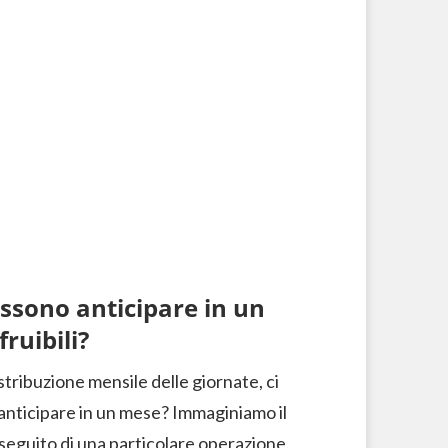
ossono anticipare in un
ruibili?
tribuzione mensile delle giornate, ci
anticipare in un mese? Immaginiamo il
 seguito di una particolare operazione.