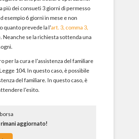
 più dei consueti 3 giorni di permesso
d esempio 6 giorni in mese e non
 quanto prevede la l’
art. 3, comma 3,
ile. Neanche se la richiesta sottenda una
sogni.
o per la cura e l’assistenza del familiare
Legge 104. In questo caso, è possibile
stenza del familiare. In questo caso, è
ttendere l’esito.
e rimani aggiornato!