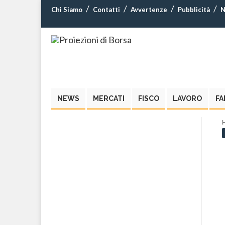
Chi Siamo
Contatti
Avvertenze
Pubblicità
N
NEWS
MERCATI
FISCO
LAVORO
FA