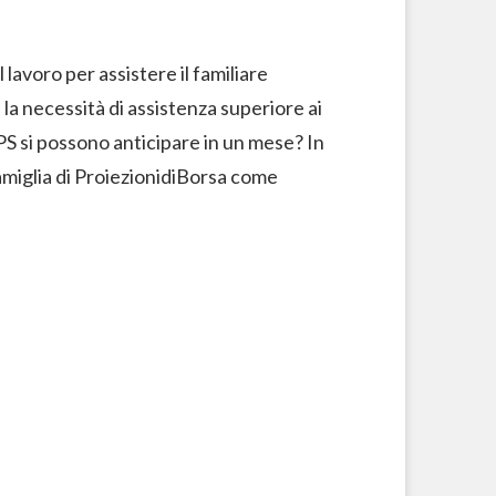
voro per assistere il familiare
la necessità di assistenza superiore ai
PS si possono anticipare in un mese? In
amiglia di ProiezionidiBorsa come