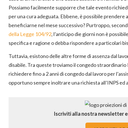
Possiamo facilmente supporre che tale evento richieda
per una cura adeguata. Ebbene, è possibile prendere a
beneficiarne nel mese successivo? Purtroppo, secondo
della Legge 104/92
, l’anticipo die giorni non è possib
specifica e ragione o debba rispondere a particolari bi
Tuttavia, esistono delle altre forme di assenza dal lavor
disabile. Tra queste troviamo il congedo straordinario 
richiedere fino a 2 anni di congedo dal lavoro per l’assi
opportuno sempre inoltrare una richiesta all’INPS ed a
Iscriviti alla nostra newsletter 