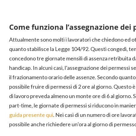
Come funziona l’assegnazione dei p
Attualmente sono molti i lavoratori che chiedono ed o
quanto stabilisce la Legge 104/92. Questi congedi, tem
concedono tre giornate mensili di assenza retribuita dal
handicap. In alcuni casi, l’assegnazione dei permessi 
il frazionamento orario delle assenze. Secondo quanto i
possibile fruire di permessi di 2 ore al giorno. Questo è 
di lavoro preveda almeno un monte ore di 6 al giorno. Se
part-time, le giornate di permessi si riducono in manie
guida presente qui
. Nei casi di un numero di ore lavorat
possibile anche richiedere un’ora al giorno di permess