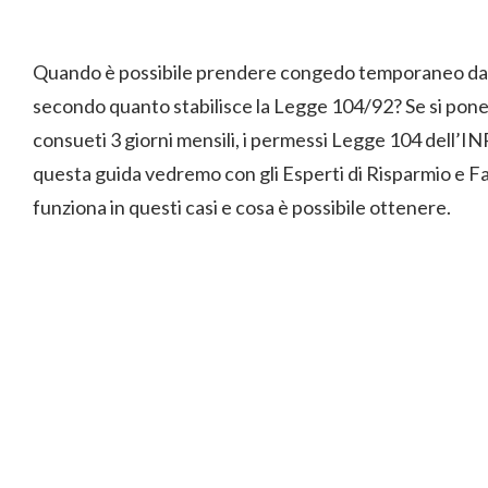
Quando è possibile prendere congedo temporaneo dal la
secondo quanto stabilisce la Legge 104/92? Se si pone 
consueti 3 giorni mensili, i permessi Legge 104 dell’IN
questa guida vedremo con gli Esperti di Risparmio e F
funziona in questi casi e cosa è possibile ottenere.