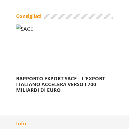
Consigliati
RAPPORTO EXPORT SACE – L’EXPORT
ITALIANO ACCELERA VERSO I 700
MILIARDI DI EURO
Info