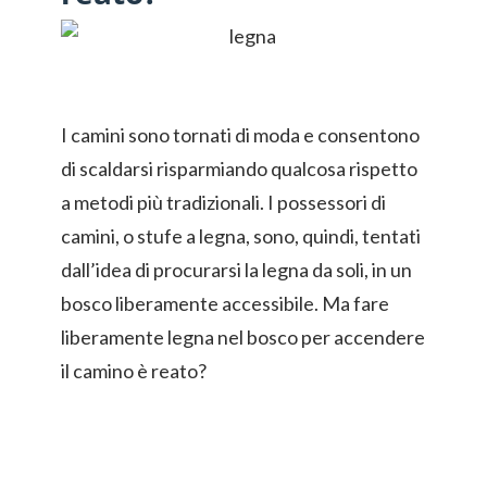
I camini sono tornati di moda e consentono
di scaldarsi risparmiando qualcosa rispetto
a metodi più tradizionali. I possessori di
camini, o stufe a legna, sono, quindi, tentati
dall’idea di procurarsi la legna da soli, in un
bosco liberamente accessibile. Ma fare
liberamente legna nel bosco per accendere
il camino è reato?