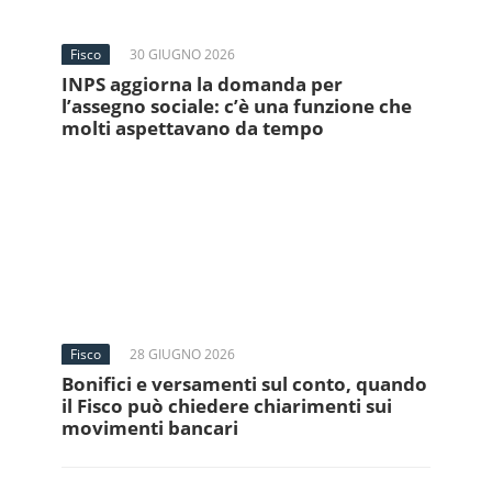
Fisco
30 GIUGNO 2026
INPS aggiorna la domanda per
l’assegno sociale: c’è una funzione che
molti aspettavano da tempo
Fisco
28 GIUGNO 2026
Bonifici e versamenti sul conto, quando
il Fisco può chiedere chiarimenti sui
movimenti bancari