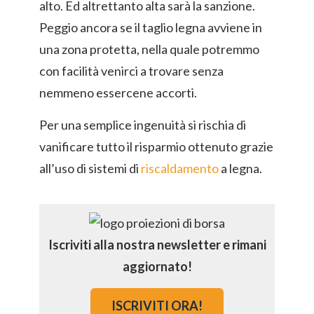
alto. Ed altrettanto alta sarà la sanzione.
Peggio ancora se il taglio legna avviene in
una zona protetta, nella quale potremmo
con facilità venirci a trovare senza
nemmeno essercene accorti.
Per una semplice ingenuità si rischia di
vanificare tutto il risparmio ottenuto grazie
all’uso di sistemi di
riscaldamento
a legna.
Iscriviti alla nostra newsletter e rimani
aggiornato!
ISCRIVITI ORA!