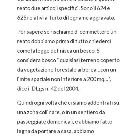
reato due articoli specifici. Sono il 624 e
625 relativi al furto di legname aggravato.
Per sapere se rischiamo di commettere un
reato dobbiamo prima di tutto chiederci
come la legge definisca un bosco. Si
considera bosco “.qualsiasi terreno coperto
da vegetazione forestale arborea…con un
limite spaziale non inferiore a 200 mq…”,
dice il DLgs n. 42 del 2004.
Quindi ogni volta che ci siamo addentrati su
una zona collinare, o in un sentiero da
passeggiate domenicali, e abbiamo fatto
legna da portare a casa, abbiamo