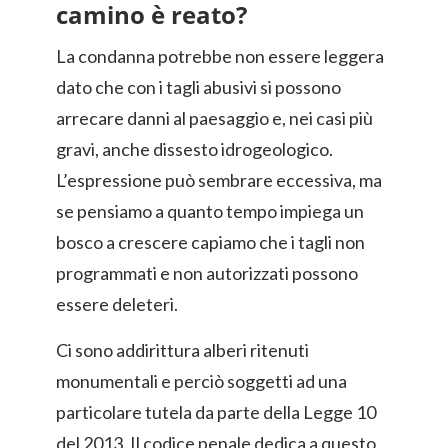
camino è reato?
La condanna potrebbe non essere leggera
dato che con i tagli abusivi si possono
arrecare danni al paesaggio e, nei casi più
gravi, anche dissesto idrogeologico.
L’espressione può sembrare eccessiva, ma
se pensiamo a quanto tempo impiega un
bosco a crescere capiamo che i tagli non
programmati e non autorizzati possono
essere deleteri.
Ci sono addirittura alberi ritenuti
monumentali e perciò soggetti ad una
particolare tutela da parte della Legge 10
del 2013. Il codice penale dedica a questo