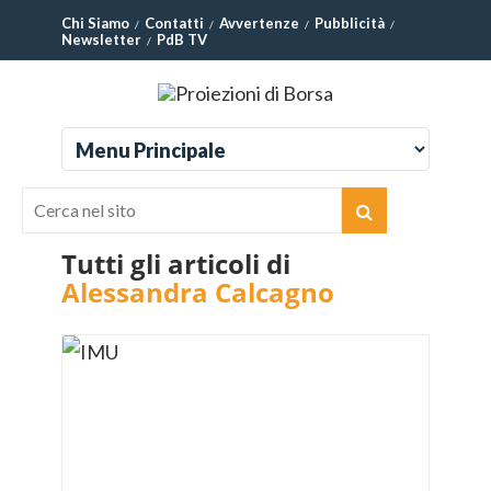
Chi Siamo
Contatti
Avvertenze
Pubblicità
Newsletter
PdB TV
Tutti gli articoli di
Alessandra Calcagno