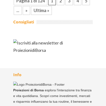
Pagina 1 di 124
1
2
3
4
5
...
»
Ultima »
Consigliati
Info
Proiezioni di Borsa
esplora l'interazione tra finanza
e vita quotidiana. Scopri come investimenti, mercati
e risparmio influenzano la tua routine, il benessere e