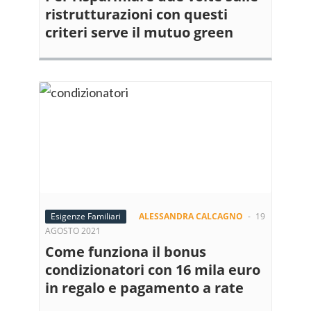
ristrutturazioni con questi
criteri serve il mutuo green
Esigenze Familiari
ALESSANDRA CALCAGNO
-
19
AGOSTO 2021
Come funziona il bonus
condizionatori con 16 mila euro
in regalo e pagamento a rate