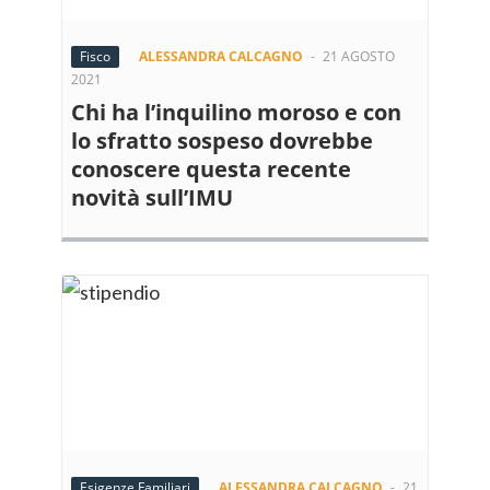
Fisco
ALESSANDRA CALCAGNO
-
21 AGOSTO
2021
Chi ha l’inquilino moroso e con
lo sfratto sospeso dovrebbe
conoscere questa recente
novità sull’IMU
Esigenze Familiari
ALESSANDRA CALCAGNO
-
21