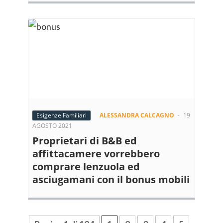
Esigenze Familiari
ALESSANDRA CALCAGNO
-
19
AGOSTO 2021
Proprietari di B&B ed
affittacamere vorrebbero
comprare lenzuola ed
asciugamani con il bonus mobili