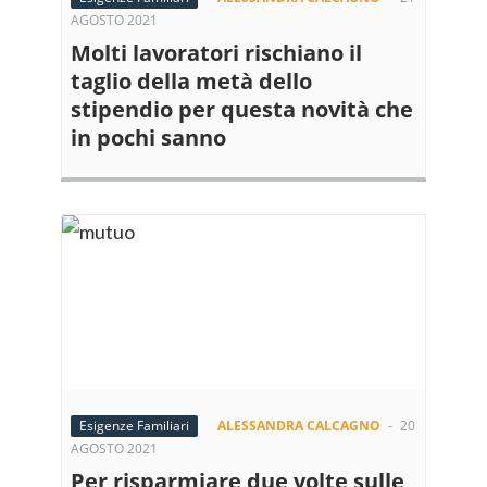
AGOSTO 2021
Molti lavoratori rischiano il
taglio della metà dello
stipendio per questa novità che
in pochi sanno
Esigenze Familiari
ALESSANDRA CALCAGNO
-
20
AGOSTO 2021
Per risparmiare due volte sulle