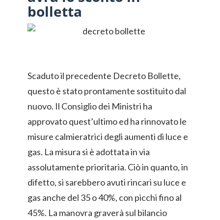
bolletta
Scaduto il precedente Decreto Bollette,
questo è stato prontamente sostituito dal
nuovo. Il Consiglio dei Ministri ha
approvato quest’ultimo ed ha rinnovato le
misure calmieratrici degli aumenti di luce e
gas. La misura si è adottata in via
assolutamente prioritaria. Ciò in quanto, in
difetto, si sarebbero avuti rincari su luce e
gas anche del 35 o 40%, con picchi fino al
45%. La manovra graverà sul bilancio