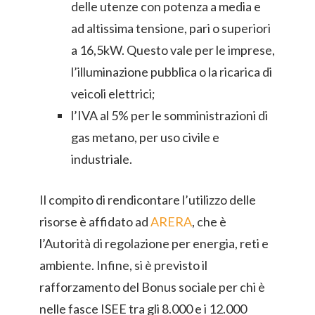
delle utenze con potenza a media e
ad altissima tensione, pari o superiori
a 16,5kW. Questo vale per le imprese,
l’illuminazione pubblica o la ricarica di
veicoli elettrici;
l’IVA al 5% per le somministrazioni di
gas metano, per uso civile e
industriale.
Il compito di rendicontare l’utilizzo delle
risorse è affidato ad
ARERA
, che è
l’Autorità di regolazione per energia, reti e
ambiente. Infine, si è previsto il
rafforzamento del Bonus sociale per chi è
nelle fasce ISEE tra gli 8.000 e i 12.000