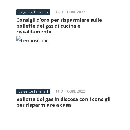
Esigenze Familiari
12 OTTOBRE 2022
Consigli d’oro per risparmiare sulle
bollette del gas di cucina e
riscaldamento
Esigenze Familiari
11 OTTOBRE 2022
Bolletta del gas in discesa con i consigli
per risparmiare a casa