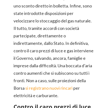
uno sconto diretto in bolletta. Infine, sono
state introdotte disposizioni per
velocizzare lo stoccaggio del gas naturale.
Il tutto, tramite accordi con società
partecipate, direttamente o
indirettamente, dallo Stato. In definitiva,
contro il caro prezzi di luce e gas interviene
il Governo, salvando, ancora, famiglie e
imprese dalla difficoltà. Una boccata d’aria
contro aumenti che si subiscono su tutti i
fronti. Non a caso, sulle proiezioni della
Borsa
si registrano nuovi rincari
per
elettricità e carburante.
Contro il caro prezzi di luce