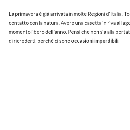
La primavera è già arrivata in molte Regioni d’Italia. Tor
contatto con la natura. Avere una casetta in riva al la
momento libero dell’anno. Pensi che non sia alla portat
di ricrederti, perché ci sono
occasioni imperdibili
.