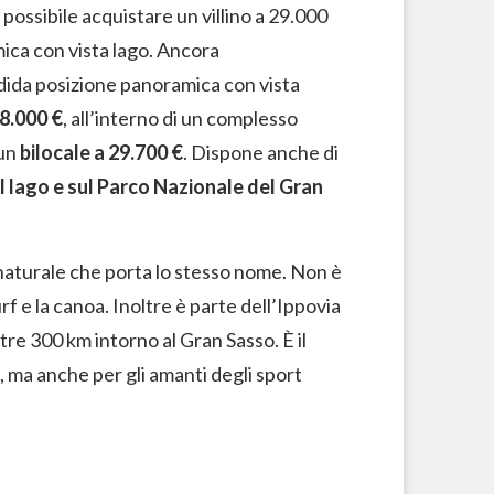
ossibile acquistare un villino a 29.000
amica con vista lago. Ancora
ndida posizione panoramica con vista
8.000 €
, all’interno di un complesso
 un
bilocale a 29.700 €
. Dispone anche di
l lago
e sul Parco Nazionale del Gran
a naturale che porta lo stesso nome. Non è
rf e la canoa. Inoltre è parte dell’Ippovia
tre 300 km intorno al Gran Sasso. È il
, ma anche per gli amanti degli sport