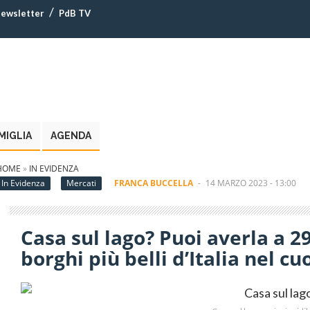
ewsletter
PdB TV
MIGLIA
AGENDA
HOME
»
IN EVIDENZA
In Evidenza
Mercati
FRANCA BUCCELLA
-
14 MARZO 2023 - 13:00
Casa sul lago? Puoi averla a 29
borghi più belli d’Italia nel 