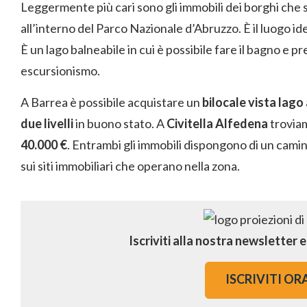
Leggermente più cari sono gli immobili dei borghi che s
all’interno del Parco Nazionale d’Abruzzo. È il luogo idea
È un lago balneabile in cui è possibile fare il bagno e pr
escursionismo.
A Barrea è possibile acquistare un
bilocale vista lago
due livelli
in buono stato. A
Civitella Alfedena
trovia
40.000 €
. Entrambi gli immobili dispongono di un camin
sui siti immobiliari che operano nella zona.
Iscriviti alla nostra newsletter 
ISCRIVITI OR