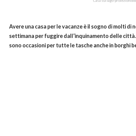
Casa sul lago-proiezionidib
Avere una casa per le vacanze è il sogno di molti di n
settimana per fuggire dall’inquinamento delle città
sono occasioni per tutte le tasche anche in borghi be