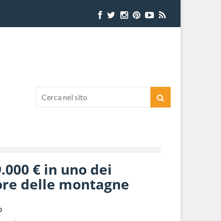
.000 € in uno dei
cuore delle montagne