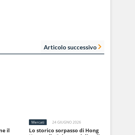
Articolo successivo
Mercati
24 GIUGNO 2026
e il
Lo storico sorpasso di Hong