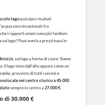
iccolo lago
può dare risultati
d’acqua sono incastonati tra
he i rapporti umani sono più familiari.
a sul lago? Puoi averla a prezzi bassi in
bruzzo
, sul lago a forma di cuore. Siamo
o. Il lago visto dall’alto appare come un
ile, provvisto di tutti i servizi e
nolocale nel centro storico a 45.000
rdato
sempre in centro a
27.000 €
.
o di 30.000 €