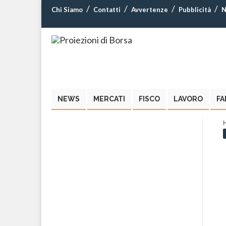
Chi Siamo
Contatti
Avvertenze
Pubblicità
N
NEWS
MERCATI
FISCO
LAVORO
FA