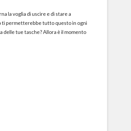
na la voglia di uscire e di stare a
go ti permetterebbe tutto questo in ogni
a delle tue tasche? Allora è il momento