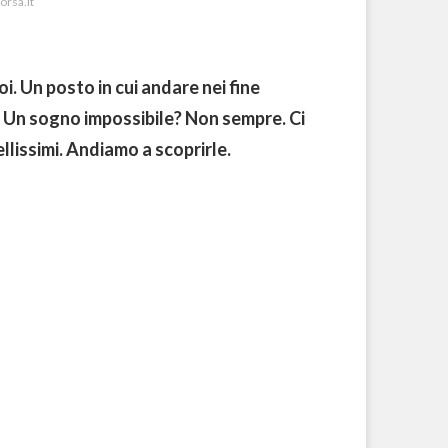
orsa.it
oi. Un posto in cui andare nei fine
. Un sogno impossibile? Non sempre. Ci
llissimi. Andiamo a scoprirle.