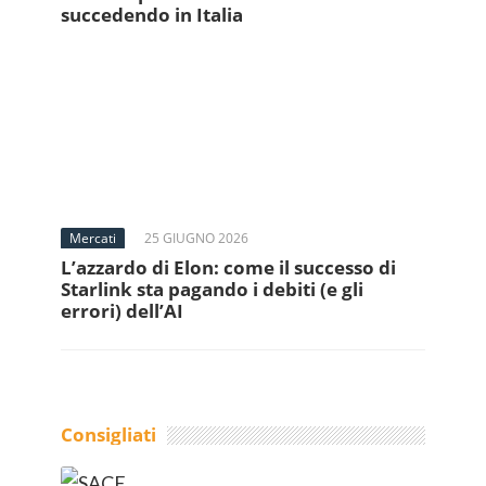
succedendo in Italia
Mercati
25 GIUGNO 2026
L’azzardo di Elon: come il successo di
Starlink sta pagando i debiti (e gli
errori) dell’AI
Consigliati