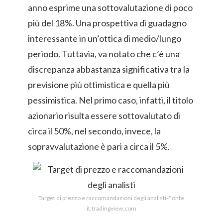
anno esprime una sottovalutazione di poco
più del 18%. Una prospettiva di guadagno
interessante in un’ottica di medio/lungo
periodo. Tuttavia, va notato che c’è una
discrepanza abbastanza significativa tra la
previsione più ottimistica e quella più
pessimistica. Nel primo caso, infatti, il titolo
azionario risulta essere sottovalutato di
circa il 50%, nel secondo, invece, la
sopravvalutazione è pari a circa il 5%.
Target di prezzo e raccomandazioni degli analisti-Fonte
it.tradingview.com