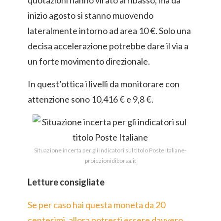
quotazioni hanno virato al ribasso, ma da
inizio agosto si stanno muovendo
lateralmente intorno ad area 10 €. Solo una
decisa accelerazione potrebbe dare il via a
un forte movimento direzionale.
In quest’ottica i livelli da monitorare con
attenzione sono 10,416 € e 9,8 €.
Situazione incerta per gli indicatori sul titolo Poste Italiane-
proiezionidiborsa.it
Letture consigliate
Se per caso hai questa moneta da 20
centesimi, allora potresti essere davvero