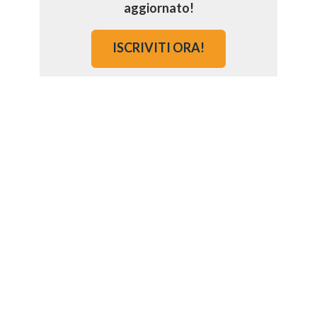
aggiornato!
ISCRIVITI ORA!