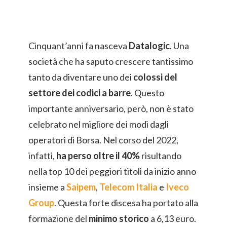
Cinquant’anni fa nasceva
Datalogic
. Una
società che ha saputo crescere tantissimo
tanto da diventare uno dei
colossi del
settore dei codici a barre
. Questo
importante anniversario, però, non è stato
celebrato nel migliore dei modi dagli
operatori di Borsa. Nel corso del 2022,
infatti,
ha perso oltre il 40%
risultando
nella top 10 dei peggiori titoli da inizio anno
insieme a
Saipem
,
Telecom Italia
e
Iveco
Group
. Questa forte discesa ha portato alla
formazione del
minimo storico
a 6,13 euro.