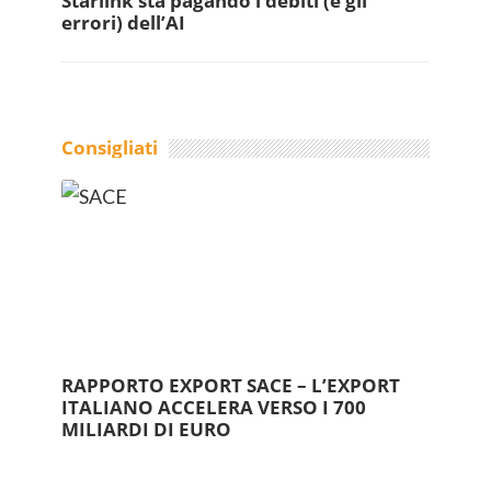
Starlink sta pagando i debiti (e gli
errori) dell’AI
Consigliati
RAPPORTO EXPORT SACE – L’EXPORT
ITALIANO ACCELERA VERSO I 700
MILIARDI DI EURO