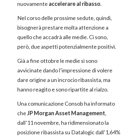
nuovamente
accelerare al ribasso
.
Nel corso delle prossime sedute, quindi,
bisognerà prestare molta attenzione a
quello che accadrà alle medie. Ci sono,
però, due aspetti potenzialmente positivi.
Già a fine ottobre le medie si sono
avvicinate dando l’impressione di volere
dare origine a un incrocio ribassista, ma
hanno reagito e sono ripartite al rialzo.
Una comunicazione Consob ha informato
che
JP Morgan Asset Management
,
dall’11 novembre, ha ridimensionato la
posizione ribassista
su
Datalogic
dall’1,64%