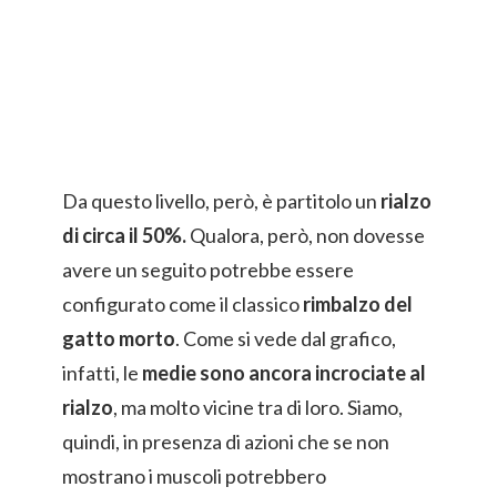
Da questo livello, però, è partitolo un
rialzo
di circa il 50%.
Qualora, però, non dovesse
avere un seguito potrebbe essere
configurato come il classico
rimbalzo del
gatto morto
. Come si vede dal grafico,
infatti, le
medie sono ancora incrociate al
rialzo
, ma molto vicine tra di loro. Siamo,
quindi, in presenza di azioni che se non
mostrano i muscoli potrebbero