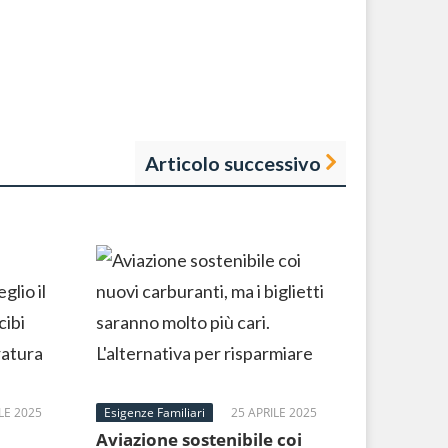
Articolo successivo
LE 2025
Esigenze Familiari
25 APRILE 2025
Aviazione sostenibile coi