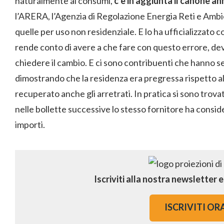
naturalmente ai consumi,
c’è in aggiunta il canone an
l’ARERA, l’Agenzia di Regolazione Energia Reti e Ambien
quelle per uso non residenziale. E lo ha ufficializzato c
rende conto di avere a che fare con questo errore, dev
chiedere il cambio. E ci sono contribuenti che hanno s
dimostrando che la residenza era pregressa rispetto 
recuperato anche gli arretrati. In pratica si sono trovat
nelle bollette successive lo stesso fornitore ha consid
importi.
Iscriviti alla nostra newsletter 
ISCRIVITI OR