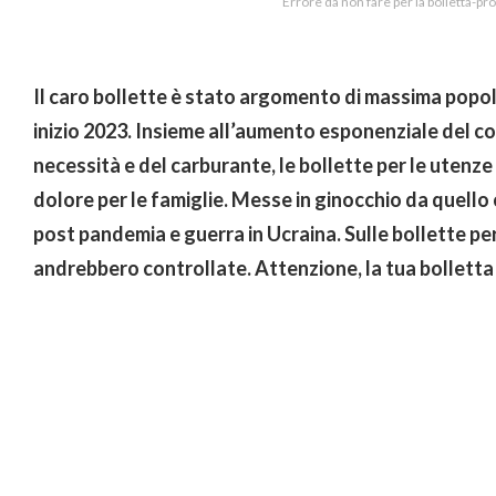
Errore da non fare per la bolletta-pro
Il caro bollette è stato argomento di massima popola
inizio 2023. Insieme all’aumento esponenziale del cos
necessità e del carburante, le bollette per le utenz
dolore per le famiglie. Messe in ginocchio da quello
post pandemia e guerra in Ucraina. Sulle bollette per
andrebbero controllate. Attenzione, la tua bolletta 