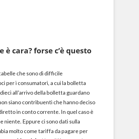
ce è cara? forse c’è questo
tabelle che sono di difficile
i per i consumatori, a cui la bolletta
dieci all’arrivo della bolletta guardano
 non siano contribuenti che hanno deciso
 diretto in conto corrente. In quel caso è
 niente. Eppure ci sono dati sulla
bia molto come tariffa da pagare per