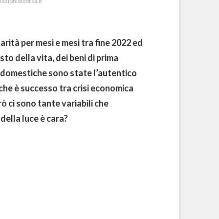
iezionidiborsa.it
rità per mesi e mesi tra fine 2022 ed
to della vita, dei beni di prima
e domestiche sono state l’autentico
 che è successo tra crisi economica
ò ci sono tante variabili che
della luce è cara?