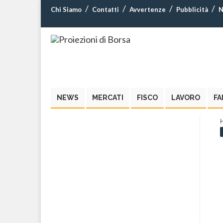
Chi Siamo
Contatti
Avvertenze
Pubblicità
N
NEWS
MERCATI
FISCO
LAVORO
FA