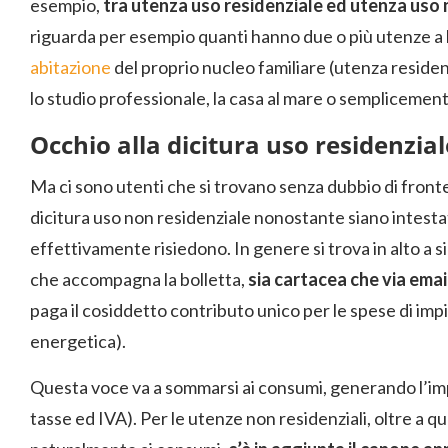
esempio,
tra utenza uso residenziale ed utenza uso 
riguarda per esempio quanti hanno due o più utenze a 
abitazione
del proprio nucleo familiare (utenza residen
lo studio professionale, la casa al mare o semplicement
Occhio alla dicitura uso residenzia
Ma ci sono utenti che si trovano senza dubbio di front
dicitura uso non residenziale nonostante siano intestat
effettivamente risiedono. In genere si trova in alto a si
che accompagna la bolletta,
sia cartacea che via emai
paga il cosiddetto contributo unico per le spese di impi
energetica).
Questa voce va a sommarsi ai consumi, generando l’im
tasse ed IVA). Per le utenze non residenziali, oltre a qu