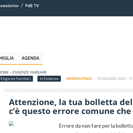
ewsletter
PdB TV
MIGLIA
AGENDA
HOME
»
ESIGENZE FAMILIARI
Esigenze Familiari
In Evidenza
ANDREA PINZI
-
16 GIUGNO 2023 - 11
Attenzione, la tua bolletta del
c’è questo errore comune che 