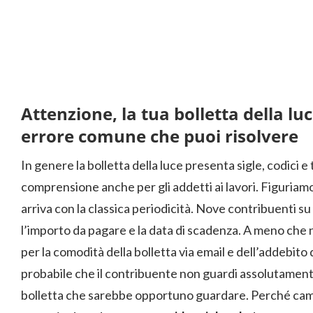
Attenzione, la tua bolletta della lu
errore comune che puoi risolvere
In genere la bolletta della luce presenta sigle, codici e 
comprensione anche per gli addetti ai lavori. Figuriamoc
arriva con la classica periodicità. Nove contribuenti su 
l’importo da pagare e la data di scadenza. A meno che
per la comodità della bolletta via email e dell’addebito
probabile che il contribuente non guardi assolutamente
bolletta che sarebbe opportuno guardare. Perché cam