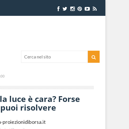
:00
la luce è cara? Forse
puoi risolvere