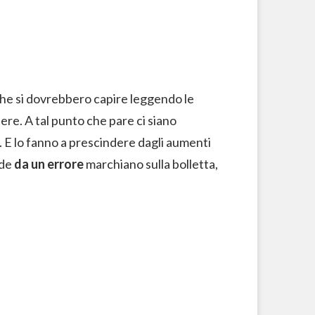
 che si dovrebbero capire leggendo le
ere. A tal punto che pare ci siano
 E lo fanno a prescindere dagli aumenti
nde
da un errore
marchiano sulla bolletta,