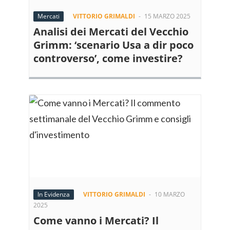
Mercati
VITTORIO GRIMALDI
-
15 MARZO 2025
Analisi dei Mercati del Vecchio
Grimm: ‘scenario Usa a dir poco
controverso’, come investire?
In Evidenza
VITTORIO GRIMALDI
-
10 MARZO
2025
Come vanno i Mercati? Il