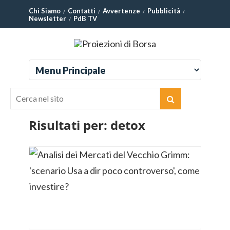
Chi Siamo
Contatti
Avvertenze
Pubblicità
Newsletter
PdB TV
Risultati per:
detox