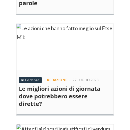
parole
In Evidenza
REDAZIONE
-
27 LUGLIO 2023
Le migliori azioni di giornata
dove potrebbero essere
dirette?