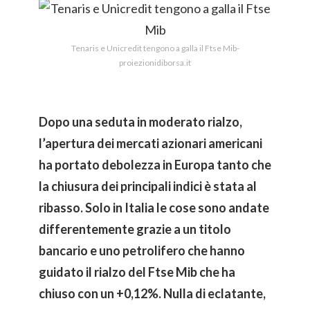
Tenaris e Unicredit tengono a galla il Ftse Mib-
proiezionidiborsa.it
Dopo una seduta in moderato rialzo,
l’apertura dei mercati azionari americani
ha portato debolezza in Europa tanto che
la chiusura dei principali indici è stata al
ribasso. Solo in Italia le cose sono andate
differentemente grazie a un titolo
bancario e uno petrolifero che hanno
guidato il rialzo del Ftse Mib che ha
chiuso con un +0,12%. Nulla di eclatante,