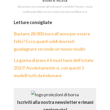
Situazione incerta per gli indicatori sul titolo Tenaris, ma la
svolta potrebbe essere vicina-proiezionidiborsa.it
Letture consigliate
Bastano 28.000 euro all’anno per essere
felici? Ecco quanti soldi dovresti
guadagnare secondo un nuovo studio
La gonna di jeans è il must have dell’estate
2023? Assolutamente sì, con questi 5
modelli tutti da indossare
Iscriviti alla nostra newsletter e rimani
aggiornato!