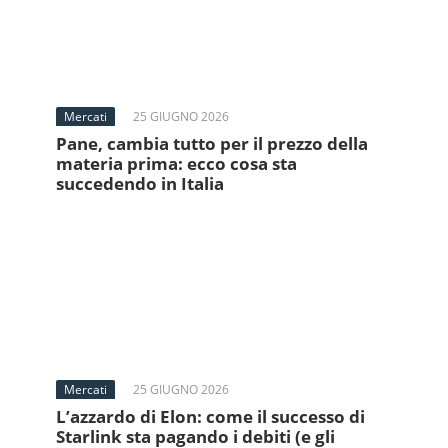
Mercati
25 GIUGNO 2026
Pane, cambia tutto per il prezzo della
materia prima: ecco cosa sta
succedendo in Italia
Mercati
25 GIUGNO 2026
L’azzardo di Elon: come il successo di
Starlink sta pagando i debiti (e gli