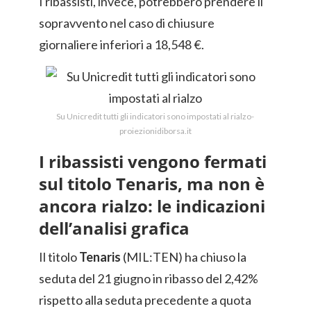
I ribassisti, invece, potrebbero prendere il
sopravvento nel caso di chiusure
giornaliere inferiori a 18,548 €.
Su Unicredit tutti gli indicatori sono impostati al rialzo-
proiezionidiborsa.it
I ribassisti vengono fermati
sul titolo Tenaris, ma non è
ancora rialzo: le indicazioni
dell’analisi grafica
Il titolo
Tenaris
(MIL:TEN) ha chiuso la
seduta del 21 giugno in ribasso del 2,42%
rispetto alla seduta precedente a quota