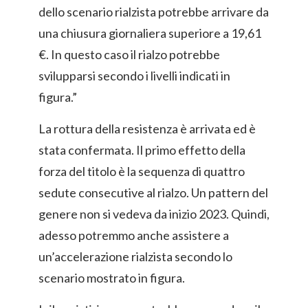
dello scenario rialzista potrebbe arrivare da
una chiusura giornaliera superiore a 19,61
€. In questo caso il rialzo potrebbe
svilupparsi secondo i livelli indicati in
figura.”
La rottura della resistenza è arrivata ed è
stata confermata. Il primo effetto della
forza del titolo è la sequenza di quattro
sedute consecutive al rialzo. Un pattern del
genere non si vedeva da inizio 2023. Quindi,
adesso potremmo anche assistere a
un’accelerazione rialzista secondo lo
scenario mostrato in figura.