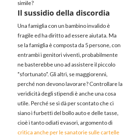
simile?
Il sussidio della discordia
Una famiglia con un bambino invalido è
fragile ed ha diritto ad essere aiutata. Ma
se la famiglia è composta da 5 persone, con
entrambi i genitori viventi, probabilmente
ne basterebbe uno ad assistere il piccolo
“sfortunato”. Gli altri, se maggiorenni,
perché non devono lavorare? Controllare la
veridicità degli stipendi è anche una cosa
utile. Perché se si dà per scontato che ci
siano i furbetti del bollo auto e delle tasse,
cioè i tanto odiati evasori, argomento di
critica anche per le sanatorie sulle cartelle