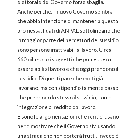
elettorale del Governo forse sbaglia.
Anche perché, il nuovo Governo sembra
che abbia intenzione di mantenerla questa
promessa. I dati di ANPAL sottolineano che
la maggior parte dei percettori del sussidio
sono persone inattivabili al lavoro. Circa
660mila sono i soggetti che potrebbero
essere abili al lavoro e che oggi prendono il
sussidio. Di questi pare che molti già
lavorano, ma con stipendio talmente basso
che prendono lo stesso il sussidio, come
integrazione al reddito dal lavoro.
E sono le argomentazioni che i critici usano
per dimostrare che il Governo sta usando
una strada che non porterà frutti. Invece è