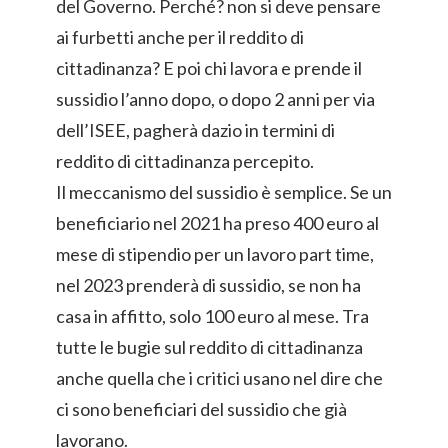
del Governo. Perché? non si deve pensare
ai furbetti anche per il reddito di
cittadinanza? E poi chi lavora e prende il
sussidio l’anno dopo, o dopo 2 anni per via
dell’ISEE, pagherà dazio in termini di
reddito di cittadinanza percepito.
Il meccanismo del sussidio è semplice. Se un
beneficiario nel 2021 ha preso 400 euro al
mese di stipendio per un lavoro part time,
nel 2023 prenderà di sussidio, se non ha
casa in affitto, solo 100 euro al mese. Tra
tutte le bugie sul reddito di cittadinanza
anche quella che i critici usano nel dire che
ci sono beneficiari del sussidio che già
lavorano.