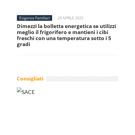
Esigenze Familiari
26 APRILE 2025
Dimezzi la bolletta energetica se utilizzi
meglio il frigorifero e mantieni i cibi
freschi con una temperatura sotto i 5
gradi
Consigliati