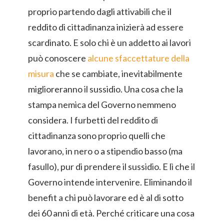
proprio partendo dagli attivabili che il
reddito di cittadinanza inizierà ad essere
scardinato. E solo chi è un addetto ai lavori
può conoscere
alcune sfaccettature della
misura
che se cambiate, inevitabilmente
miglioreranno il sussidio. Una cosa che la
stampa nemica del Governo nemmeno
considera. I furbetti del reddito di
cittadinanza sono proprio quelli che
lavorano, in nero o a stipendio basso (ma
fasullo), pur di prendere il sussidio. E lì che il
Governo intende intervenire. Eliminando il
benefit a chi può lavorare ed è al di sotto
dei 60 anni di età. Perché criticare una cosa