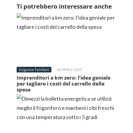
Ti potrebbero interessare anche
Esigenze Familiari
28 APRILE 2025
Imprenditori a km zero: l’idea geniale
per tagliare i costi del carrello della
spesa