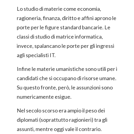
Lo studio di materie come economia,
ragioneria, finanza, diritto e affini aprono le
porte per le figure standard bancarie. Le
classi di studio di matrice informatica,
invece, spalancano le porte per gli ingressi
agli specialisti IT.
Infine le materie umanistiche sono utili per i
candidati che si occupano di risorse umane.
Su questo fronte, però, le assunzioni sono
numericamente esigue.
Nel secolo scorso era ampio il peso dei
diplomati (soprattutto ragionieri) tra gli
assunti, mentre oggi vale il contrario.