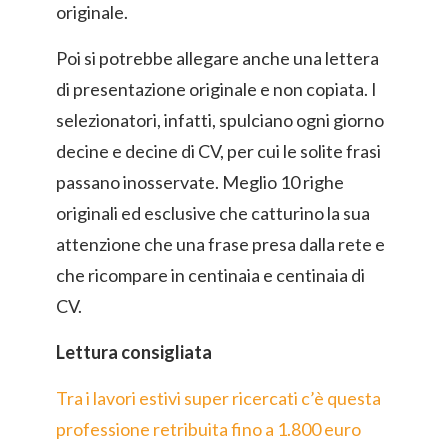
originale.
Poi si potrebbe allegare anche una lettera
di presentazione originale e non copiata. I
selezionatori, infatti, spulciano ogni giorno
decine e decine di CV, per cui le solite frasi
passano inosservate. Meglio 10 righe
originali ed esclusive che catturino la sua
attenzione che una frase presa dalla rete e
che ricompare in centinaia e centinaia di
CV.
Lettura consigliata
Tra i lavori estivi super ricercati c’è questa
professione retribuita fino a 1.800 euro