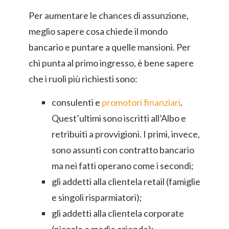
Per aumentare le chances di assunzione,
meglio sapere cosa chiede il mondo
bancario e puntare a quelle mansioni. Per
chi punta al primo ingresso, è bene sapere
che i ruoli più richiesti sono:
consulenti e
promotori finanziari
.
Quest’ultimi sono iscritti all’Albo e
retribuiti a provvigioni. I primi, invece,
sono assunti con contratto bancario
ma nei fatti operano come i secondi;
gli addetti alla clientela retail (famiglie
e singoli risparmiatori);
gli addetti alla clientela corporate