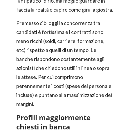
“antipatico” dirlo, ma meglio guardare in
faccia la realtà e capire come gira la giostra.
Premesso ciò, oggi la concorrenza tra
candidati è fortissima e i contratti sono
meno ricchi (soldi, carriere, formazione,
etc) rispetto a quelli di un tempo. Le
banche rispondono costantemente agli
azionisti che chiedono utili in linea o sopra
le attese. Per cui comprimono
perennemente i costi (spese del personale
incluse) e puntano alla massimizzazione dei
margini.
Profili maggiormente
chiesti in banca