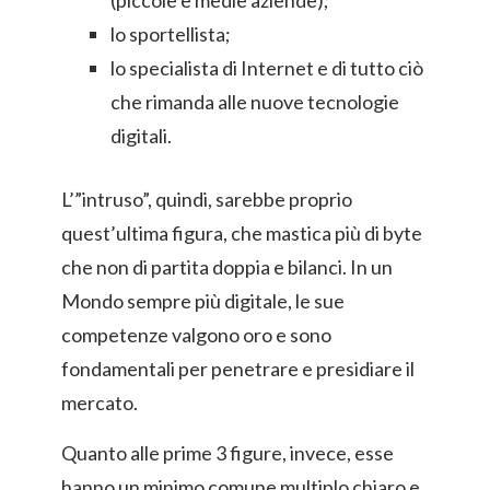
(piccole e medie aziende);
lo sportellista;
lo specialista di Internet e di tutto ciò
che rimanda alle nuove tecnologie
digitali.
L’”intruso”, quindi, sarebbe proprio
quest’ultima figura, che mastica più di byte
che non di partita doppia e bilanci. In un
Mondo sempre più digitale, le sue
competenze valgono oro e sono
fondamentali per penetrare e presidiare il
mercato.
Quanto alle prime 3 figure, invece, esse
hanno un minimo comune multiplo chiaro e