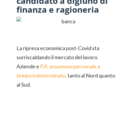
candidato a digiuno di
finanza e ragioneria
La ripresa economica post-Covid sta
surriscaldando il mercato del lavoro.
Aziende e
P.A. assumono personale a
tempo indeterminato,
tanto al Nord quanto
al Sud.