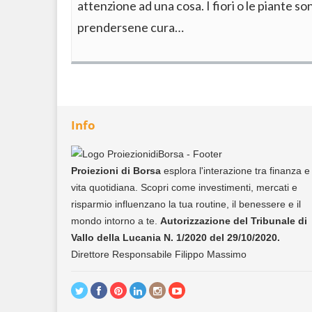
attenzione ad una cosa. I fiori o le piante s
prendersene cura…
Info
Proiezioni di Borsa
esplora l'interazione tra finanza e
vita quotidiana. Scopri come investimenti, mercati e
risparmio influenzano la tua routine, il benessere e il
mondo intorno a te.
Autorizzazione del Tribunale di
Vallo della Lucania N. 1/2020 del 29/10/2020.
Direttore Responsabile Filippo Massimo