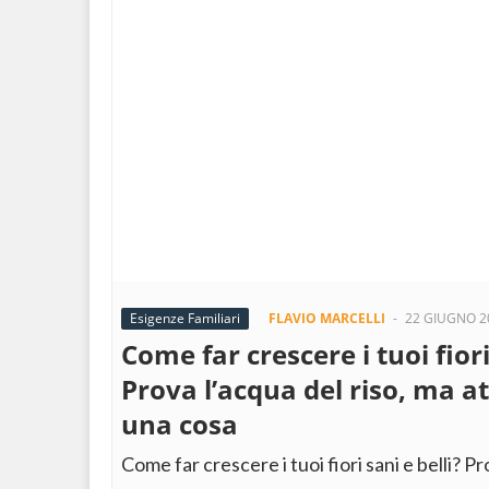
Esigenze Familiari
FLAVIO MARCELLI
-
22 GIUGNO 2
Come far crescere i tuoi fiori
Prova l’acqua del riso, ma a
una cosa
Come far crescere i tuoi fiori sani e belli? Pr