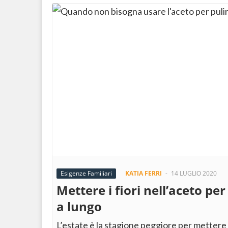
Esigenze Familiari
KATIA FERRI
-
14 LUGLIO 2020
Mettere i fiori nell’aceto per
a lungo
L’estate è la stagione peggiore per mettere i 