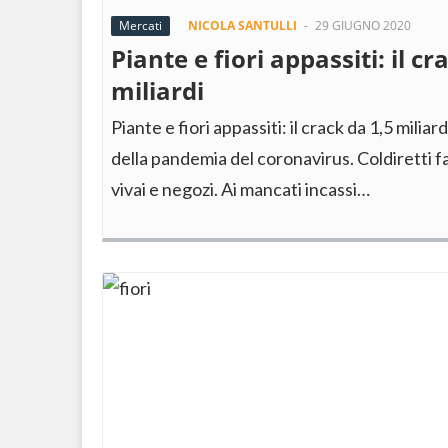
Mercati
NICOLA SANTULLI
-
29 GIUGNO 2020
Piante e fiori appassiti: il cr
miliardi
Piante e fiori appassiti: il crack da 1,5 miliar
della pandemia del coronavirus. Coldiretti fa
vivai e negozi. Ai mancati incassi…