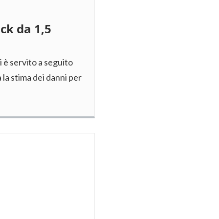
ack da 1,5
di è servito a seguito
 la stima dei danni per