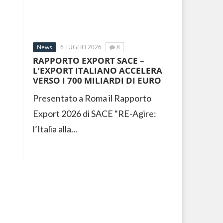
News
6 LUGLIO 2026
8
RAPPORTO EXPORT SACE –
L’EXPORT ITALIANO ACCELERA
VERSO I 700 MILIARDI DI EURO
Presentato a Roma il Rapporto
Export 2026 di SACE “RE-Agire:
l’Italia alla…