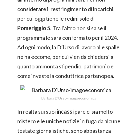
considerare il restringimento di incarichi,
per cui oggi tiene le redini solo di
Pomeriggio 5.
Tra l’altro non si sa se il
programma le sarà confermato per il 2024.
Ad ogni modo, la D’Urso di lavoro alle spalle
ne ha eccome, per cui vien da chiedersi a
quanto ammonta stipendio, patrimonio e
come investe la conduttrice partenopea.
Barbara D’Urso-imagoeconomica
In realtà sui suoi
incassi
pare ci sia molto
mistero e le uniche notizie in fuga da alcune
testate giornalistiche, sono abbastanza