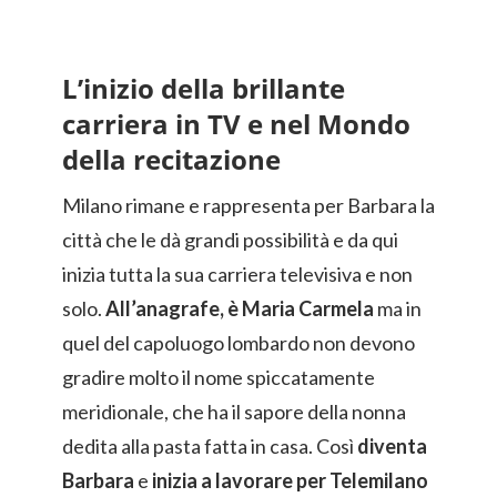
L’inizio della brillante
carriera in TV e nel Mondo
della recitazione
Milano rimane e rappresenta per Barbara la
città che le dà grandi possibilità e da qui
inizia tutta la sua carriera televisiva e non
solo.
All’anagrafe, è Maria Carmela
ma in
quel del capoluogo lombardo non devono
gradire molto il nome spiccatamente
meridionale, che ha il sapore della nonna
dedita alla pasta fatta in casa. Così
diventa
Barbara
e
inizia a lavorare per Telemilano