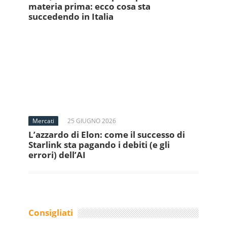
materia prima: ecco cosa sta
succedendo in Italia
Mercati
25 GIUGNO 2026
L’azzardo di Elon: come il successo di
Starlink sta pagando i debiti (e gli
errori) dell’AI
Consigliati