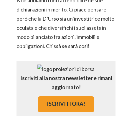
Non abbiamo fonti attendibili e nè sue
dichiarazioni in merito. Ci piace pensare
però che la D’Urso sia un’investitrice molto
oculata e che diversifichi i suoi assets in
modo bilanciato fra azioni, immobili e
obbligazioni. Chissà se sarà così!
Iscriviti alla nostra newsletter e rimani
aggiornato!
ISCRIVITI ORA!