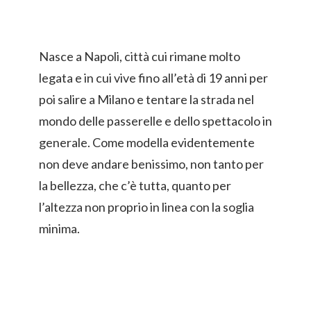
Nasce a Napoli, città cui rimane molto
legata e in cui vive fino all’età di 19 anni per
poi salire a Milano e tentare la strada nel
mondo delle passerelle e dello spettacolo in
generale. Come modella evidentemente
non deve andare benissimo, non tanto per
la bellezza, che c’è tutta, quanto per
l’altezza non proprio in linea con la soglia
minima.