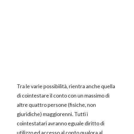
Tra le varie possibilità, rientra anche quella
di cointestare il conto con un massimo di
altre quattro persone (fisiche, non
giuridiche) maggiorenni. Tutti i
cointestatari avranno eguale diritto di
utilizzo ed accesso al conto qualora al