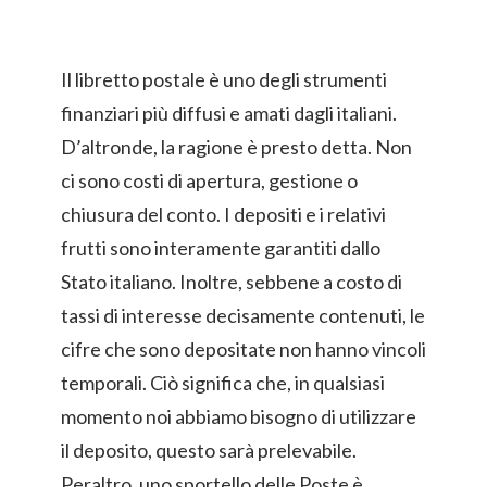
Il libretto postale è uno degli strumenti
finanziari più diffusi e amati dagli italiani.
D’altronde, la ragione è presto detta. Non
ci sono costi di apertura, gestione o
chiusura del conto. I depositi e i relativi
frutti sono interamente garantiti dallo
Stato italiano. Inoltre, sebbene a costo di
tassi di interesse decisamente contenuti, le
cifre che sono depositate non hanno vincoli
temporali. Ciò significa che, in qualsiasi
momento noi abbiamo bisogno di utilizzare
il deposito, questo sarà prelevabile.
Peraltro, uno sportello delle Poste è