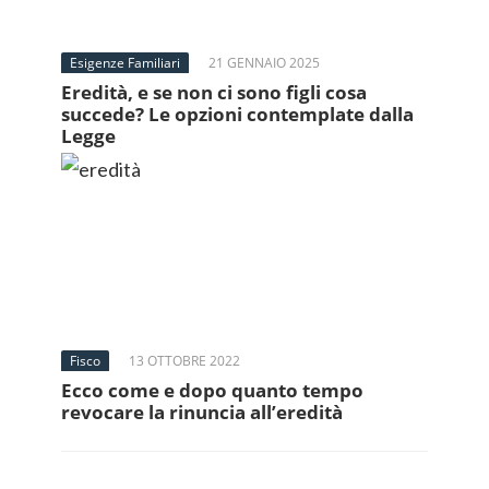
Esigenze Familiari
21 GENNAIO 2025
Eredità, e se non ci sono figli cosa
succede? Le opzioni contemplate dalla
Legge
Fisco
13 OTTOBRE 2022
Ecco come e dopo quanto tempo
revocare la rinuncia all’eredità