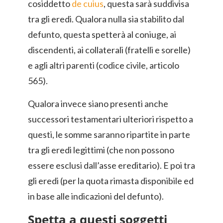
cosiddetto
de cuius
, questa sarà suddivisa
tra gli eredi. Qualora nulla sia stabilito dal
defunto, questa spetterà al coniuge, ai
discendenti, ai collaterali (fratelli e sorelle)
e agli altri parenti (codice civile, articolo
565).
Qualora invece siano presenti anche
successori testamentari ulteriori rispetto a
questi, le somme saranno ripartite in parte
tra gli eredi legittimi (che non possono
essere esclusi dall’asse ereditario). E poi tra
gli eredi (per la quota rimasta disponibile ed
in base alle indicazioni del defunto).
Spetta a questi soggetti