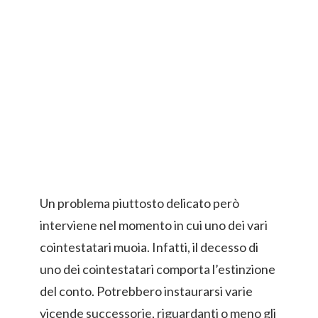
Un problema piuttosto delicato però
interviene nel momento in cui uno dei vari
cointestatari muoia. Infatti, il decesso di
uno dei cointestatari comporta l’estinzione
del conto. Potrebbero instaurarsi varie
vicende successorie, riguardanti o meno gli