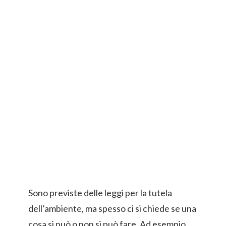
Sono previste delle leggi per la tutela
dell’ambiente, ma spesso ci si chiede se una
cosa si può o non si può fare. Ad esempio,