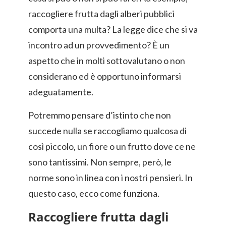
raccogliere frutta dagli alberi pubblici
comporta una multa? La legge dice che si va
incontro ad un provvedimento? È un
aspetto che in molti sottovalutano o non
considerano ed è opportuno informarsi
adeguatamente.
Potremmo pensare d’istinto che non
succede nulla se raccogliamo qualcosa di
così piccolo, un fiore o un frutto dove ce ne
sono tantissimi. Non sempre, però, le
norme sono in linea con i nostri pensieri. In
questo caso, ecco come funziona.
Raccogliere frutta dagli