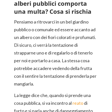
alberi pubblici comporta
una multa? Cosa si rischia
Pensiamo a ritrovarci in un bel giardino
pubblico o comunale ed essere accanto ad
un albero con dei fiori colorati e profumati.
Di sicuro, ci verrà la tentazione di
strapparne uno e di regalarlo o di tenerlo
per noi e portarlo a casa. La stessa cosa
potrebbe accadere vedendo della frutta
con il sentire la tentazione di prenderla per
mangiarla.
La legge dice che, quando si prende una
cosa pubblica, si va incontro al
reato
di
furto e si parla anche di danneggiamento