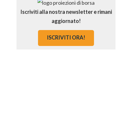
Iscriviti alla nostra newsletter e rimani
aggiornato!
ISCRIVITI ORA!