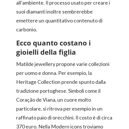
all’ambiente. Il processo usato per creare i
suoi diamanti inoltre sembrerebbe
emettere un quantitativo contenuto di
carbonio.
Ecco quanto costano i
gioielli della figlia
Matilde jewellery propone varie collezioni
per uomo e donna. Per esempio, la
Heritage Collection prende spunto dalla
tradizione portoghese. Simboli come il
Coração de Viana, un cuore molto
particolare, si ritrova per esempio in un
raffinato paio di orecchini. Il costo è di circa
370 euro. Nella Modern icons troviamo