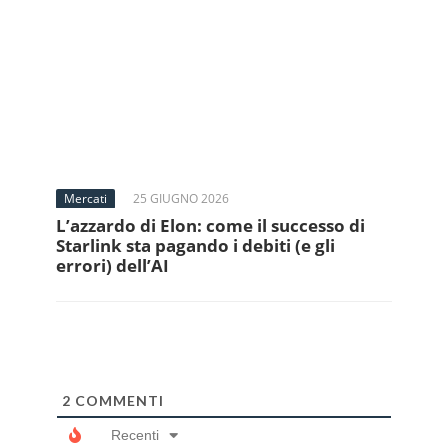
Mercati
25 GIUGNO 2026
L’azzardo di Elon: come il successo di
Starlink sta pagando i debiti (e gli
errori) dell’AI
2
COMMENTI
Recenti