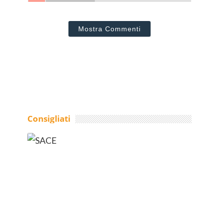
Mostra Commenti
Consigliati