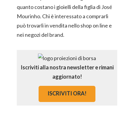
quanto costano i gioielli della figlia di José
Mourinho. Chi è interessato a comprarli
può trovarli in vendita nello shop on line e
nei negozi del brand.
Iscriviti alla nostra newsletter e rimani
aggiornato!
ISCRIVITI ORA!