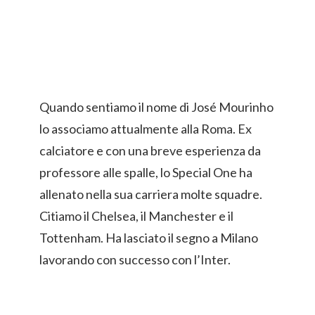
Quando sentiamo il nome di José Mourinho
lo associamo attualmente alla Roma. Ex
calciatore e con una breve esperienza da
professore alle spalle, lo Special One ha
allenato nella sua carriera molte squadre.
Citiamo il Chelsea, il Manchester e il
Tottenham. Ha lasciato il segno a Milano
lavorando con successo con l’Inter.