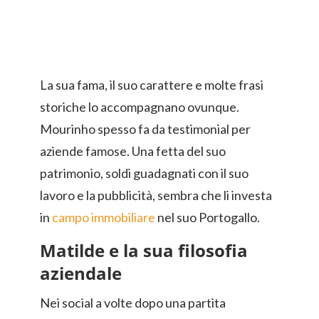
La sua fama, il suo carattere e molte frasi
storiche lo accompagnano ovunque.
Mourinho spesso fa da testimonial per
aziende famose. Una fetta del suo
patrimonio, soldi guadagnati con il suo
lavoro e la pubblicità, sembra che li investa
in
campo immobiliare
nel suo Portogallo.
Matilde e la sua filosofia
aziendale
Nei social a volte dopo una partita