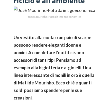
riciclo e all’ambiente
José Mourinho-Foto da imagoeconomica
Un vestito alla moda o un paio di scarpe
possono rendere eleganti donne e
uomini. A completare l’outfit ci sono
accessori di tanti tipi. Pensiamo ad
esempio alla bigiotteria e ai gioielli. Una
linea interessante di monili in oro è quella
di Matilde Mourinho. Ecco chi è e quanti
soldi possiamo spendere per le sue
creazioni.