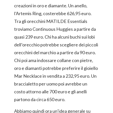
creazioni in oro e diamante. Un anello,
l’Artemis Ring, costerebbe 626,95 euro.
Tra gli orecchini MATILDE Essentials
troviamo Continuous Huggies a partire da
quasi 239 euro. Chi ha alcuni buchi sui lobi
dell’orecchio potrebbe scegliere dei piccoli
orecchini del marchio a partire da 90 euro.
Chi poi ama indossare collane con pietre,
oro e diamanti potrebbe preferire il gioiello
Mar Necklace in vendita a 232,95 euro. Un
braccialetto per uomo poi avrebbe un
costo attorno alle 700 euro e gli anelli
partono da circa 650 euro.
Abbiamo quindi ora un’idea generale su