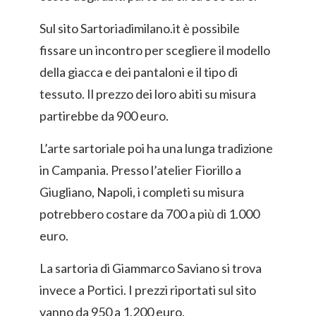
Sul sito Sartoriadimilano.it è possibile
fissare un incontro per scegliere il modello
della giacca e dei pantaloni e il tipo di
tessuto. Il prezzo dei loro abiti su misura
partirebbe da 900 euro.
L’arte sartoriale poi ha una lunga tradizione
in Campania. Presso l’atelier Fiorillo a
Giugliano, Napoli, i completi su misura
potrebbero costare da 700 a più di 1.000
euro.
La sartoria di Giammarco Saviano si trova
invece a Portici. I prezzi riportati sul sito
vanno da 950 a 1.200 euro.