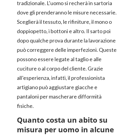
tradizionale. L’uomo si recherà in sartoria
dove gli prenderanno le misure necessarie.
Sceglierà il tessuto, le rifiniture, il mono o
doppiopetto, i bottoni e altro. Il sarto poi
dopo qualche prova durante la lavorazione
può correggere delle imperfezioni. Queste
possono essere legate al taglio e alle
cuciture o al corpo del cliente. Grazie
all’esperienza, infatti, il professionista
artigiano può aggiustare giacche e
pantaloni per mascherare difformità
fisiche.
Quanto costa un abito su
misura per uomo in alcune