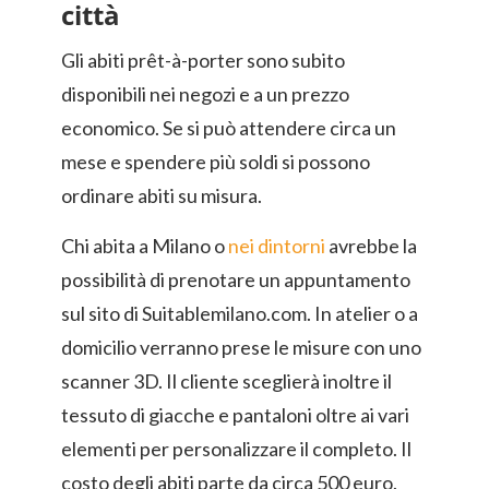
città
Gli abiti prêt-à-porter sono subito
disponibili nei negozi e a un prezzo
economico. Se si può attendere circa un
mese e spendere più soldi si possono
ordinare abiti su misura.
Chi abita a Milano o
nei dintorni
avrebbe la
possibilità di prenotare un appuntamento
sul sito di Suitablemilano.com. In atelier o a
domicilio verranno prese le misure con uno
scanner 3D. Il cliente sceglierà inoltre il
tessuto di giacche e pantaloni oltre ai vari
elementi per personalizzare il completo. Il
costo degli abiti parte da circa 500 euro.