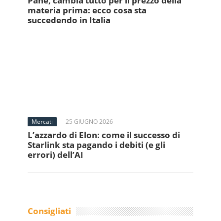
Pane, cambia tutto per il prezzo della
materia prima: ecco cosa sta
succedendo in Italia
Mercati
25 GIUGNO 2026
L’azzardo di Elon: come il successo di
Starlink sta pagando i debiti (e gli
errori) dell’AI
Consigliati